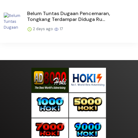
Belum Tuntas Dugaan Pencemaran,
Tongkang Terdampar Diduga Ru...
2 days ago
17