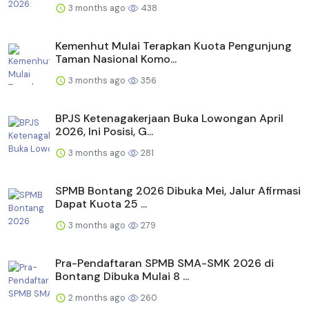
3 months ago
438
Kemenhut Mulai Terapkan Kuota Pengunjung
Taman Nasional Komo...
3 months ago
356
BPJS Ketenagakerjaan Buka Lowongan April
2026, Ini Posisi, G...
3 months ago
281
SPMB Bontang 2026 Dibuka Mei, Jalur Afirmasi
Dapat Kuota 25 ...
3 months ago
279
Pra-Pendaftaran SPMB SMA-SMK 2026 di
Bontang Dibuka Mulai 8 ...
2 months ago
260