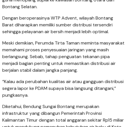
Bontang Selatan.
Dengan beroperasinya WTP Advent, wilayah Bontang
Barat diharapkan memiliki sumber distribusi tersendiri
sehingga pelayanan air bersih menjadi lebih optimal.
Meski demikian, Perumda Tirta Taman meminta masyarakat
memahami proses penyesuaian jaringan yang masih
berlangsung. Sebab, tahap penguatan tekanan pipa
menjadi bagian penting untuk memastikan distribusi air
berjalan stabil dalam jangka panjang.
“Kalau ada perubahan kualitas air atau gangguan distribusi
segera lapor ke PDAM supaya bisa langsung ditangani,”
pungkasnya.
Diketahui, Bendung Sungai Bontang merupakan
infrastruktur yang dibangun Pemerintah Provinsi
Kalimantan Timur dengan total anggaran sekitar Rp15 miliar
untuk mendukung pemenuhan kebutuhan air baku di Kota