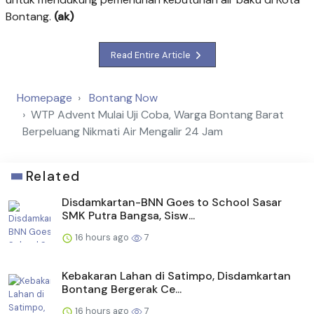
Bontang.
(ak)
Read Entire Article
Homepage
Bontang Now
WTP Advent Mulai Uji Coba, Warga Bontang Barat
Berpeluang Nikmati Air Mengalir 24 Jam
Related
Disdamkartan-BNN Goes to School Sasar
SMK Putra Bangsa, Sisw...
16 hours ago
7
Kebakaran Lahan di Satimpo, Disdamkartan
Bontang Bergerak Ce...
16 hours ago
7