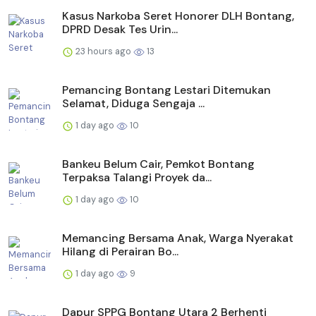
Kasus Narkoba Seret Honorer DLH Bontang,
DPRD Desak Tes Urin...
23 hours ago
13
Pemancing Bontang Lestari Ditemukan
Selamat, Diduga Sengaja ...
1 day ago
10
Bankeu Belum Cair, Pemkot Bontang
Terpaksa Talangi Proyek da...
1 day ago
10
Memancing Bersama Anak, Warga Nyerakat
Hilang di Perairan Bo...
1 day ago
9
Dapur SPPG Bontang Utara 2 Berhenti