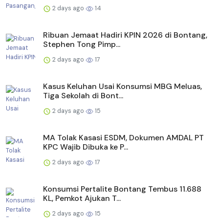
2 days ago
14
Ribuan Jemaat Hadiri KPIN 2026 di Bontang,
Stephen Tong Pimp...
2 days ago
17
Kasus Keluhan Usai Konsumsi MBG Meluas,
Tiga Sekolah di Bont...
2 days ago
15
MA Tolak Kasasi ESDM, Dokumen AMDAL PT
KPC Wajib Dibuka ke P...
2 days ago
17
Konsumsi Pertalite Bontang Tembus 11.688
KL, Pemkot Ajukan T...
2 days ago
15