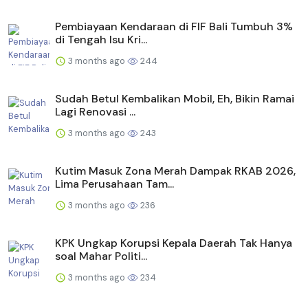
Pembiayaan Kendaraan di FIF Bali Tumbuh 3%
di Tengah Isu Kri...
3 months ago
244
Sudah Betul Kembalikan Mobil, Eh, Bikin Ramai
Lagi Renovasi ...
3 months ago
243
Kutim Masuk Zona Merah Dampak RKAB 2026,
Lima Perusahaan Tam...
3 months ago
236
KPK Ungkap Korupsi Kepala Daerah Tak Hanya
soal Mahar Politi...
3 months ago
234