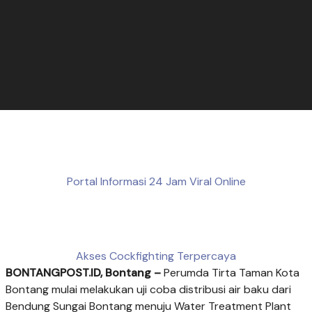
Portal Informasi 24 Jam Viral Online
Akses Cockfighting Terpercaya
BONTANGPOST.ID, Bontang
–
Perumda Tirta Taman Kota
Bontang mulai melakukan uji coba distribusi air baku dari
Bendung Sungai Bontang menuju Water Treatment Plant