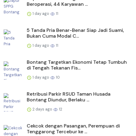
Beroperasi, 44 Karyawan ...
1 day ago
11
5 Tanda Pria Benar-Benar Siap Jadi Suami,
Bukan Cuma Modal C...
1 day ago
11
Bontang Targetkan Ekonomi Tetap Tumbuh
di Tengah Tekanan Fis...
1 day ago
10
Retribusi Parkir RSUD Taman Husada
Bontang Diundur, Berlaku ...
2 days ago
12
Cekcok dengan Pasangan, Perempuan di
Tenggarong Tercebur ke ...