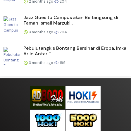
2 months ago
204
Jazz Goes to Campus akan Berlangsung di
Taman Ismail Marzuki...
3 months ago
204
Pebulutangkis Bontang Bersinar di Eropa, Imka
Arlin Antar Ti...
3 months ago
199