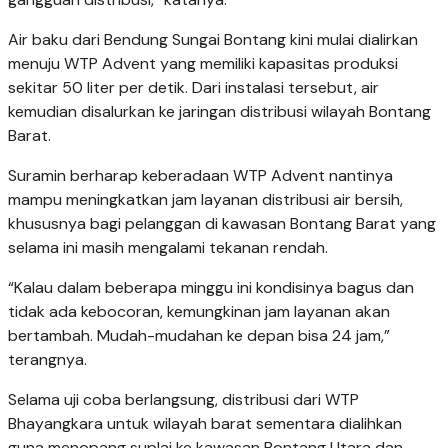
Air baku dari Bendung Sungai Bontang kini mulai dialirkan
menuju WTP Advent yang memiliki kapasitas produksi
sekitar 50 liter per detik. Dari instalasi tersebut, air
kemudian disalurkan ke jaringan distribusi wilayah Bontang
Barat.
Suramin berharap keberadaan WTP Advent nantinya
mampu meningkatkan jam layanan distribusi air bersih,
khususnya bagi pelanggan di kawasan Bontang Barat yang
selama ini masih mengalami tekanan rendah.
“Kalau dalam beberapa minggu ini kondisinya bagus dan
tidak ada kebocoran, kemungkinan jam layanan akan
bertambah. Mudah-mudahan ke depan bisa 24 jam,”
terangnya.
Selama uji coba berlangsung, distribusi dari WTP
Bhayangkara untuk wilayah barat sementara dialihkan
guna menopang suplai ke kawasan Bontang Utara dan