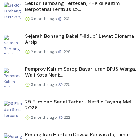
Sektor Tambang Tertekan, PHK di Kaltim
Berpotensi Tembus 1.5...
3 months ago
231
Sejarah Bontang Bakal “Hidup” Lewat Diorama
Arsip
2 months ago
229
Pemprov Kaltim Setop Bayar Iuran BPJS Warga,
Wali Kota Neni;...
3 months ago
225
25 Film dan Serial Terbaru Netflix Tayang Mei
2026
2 months ago
222
Perang Iran Hantam Devisa Pariwisata, Timur