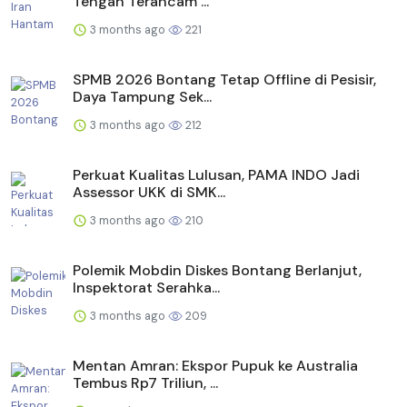
Tengah Terancam ...
3 months ago
221
SPMB 2026 Bontang Tetap Offline di Pesisir,
Daya Tampung Sek...
3 months ago
212
Perkuat Kualitas Lulusan, PAMA INDO Jadi
Assessor UKK di SMK...
3 months ago
210
Polemik Mobdin Diskes Bontang Berlanjut,
Inspektorat Serahka...
3 months ago
209
Mentan Amran: Ekspor Pupuk ke Australia
Tembus Rp7 Triliun, ...