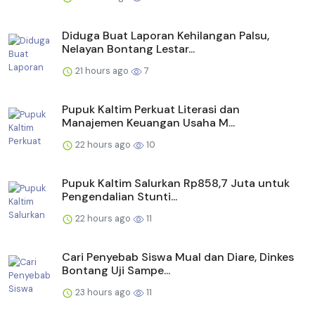
Diduga Buat Laporan Kehilangan Palsu,
Nelayan Bontang Lestar...
21 hours ago
7
Pupuk Kaltim Perkuat Literasi dan
Manajemen Keuangan Usaha M...
22 hours ago
10
Pupuk Kaltim Salurkan Rp858,7 Juta untuk
Pengendalian Stunti...
22 hours ago
11
Cari Penyebab Siswa Mual dan Diare, Dinkes
Bontang Uji Sampe...
23 hours ago
11