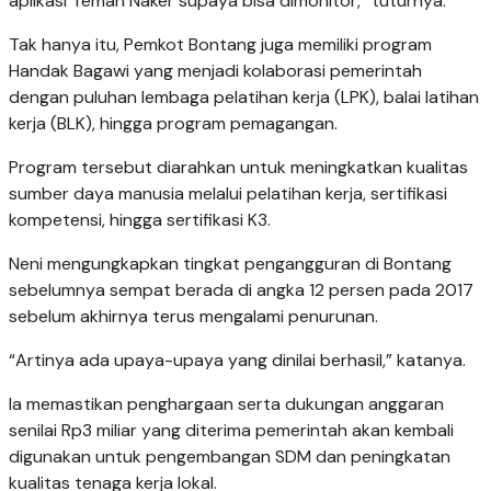
aplikasi Teman Naker supaya bisa dimonitor,” tuturnya.
Tak hanya itu, Pemkot Bontang juga memiliki program
Handak Bagawi yang menjadi kolaborasi pemerintah
dengan puluhan lembaga pelatihan kerja (LPK), balai latihan
kerja (BLK), hingga program pemagangan.
Program tersebut diarahkan untuk meningkatkan kualitas
sumber daya manusia melalui pelatihan kerja, sertifikasi
kompetensi, hingga sertifikasi K3.
Neni mengungkapkan tingkat pengangguran di Bontang
sebelumnya sempat berada di angka 12 persen pada 2017
sebelum akhirnya terus mengalami penurunan.
“Artinya ada upaya-upaya yang dinilai berhasil,” katanya.
Ia memastikan penghargaan serta dukungan anggaran
senilai Rp3 miliar yang diterima pemerintah akan kembali
digunakan untuk pengembangan SDM dan peningkatan
kualitas tenaga kerja lokal.