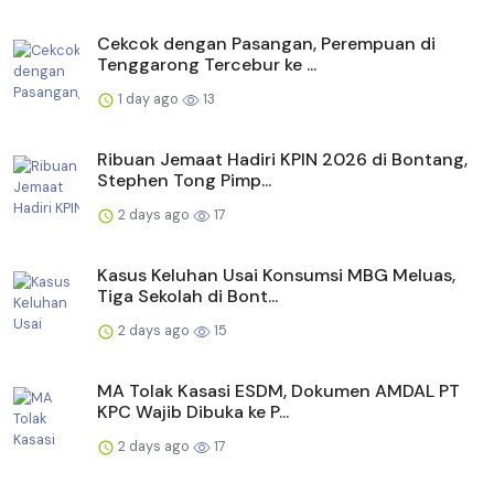
Cekcok dengan Pasangan, Perempuan di
Tenggarong Tercebur ke ...
1 day ago
13
Ribuan Jemaat Hadiri KPIN 2026 di Bontang,
Stephen Tong Pimp...
2 days ago
17
Kasus Keluhan Usai Konsumsi MBG Meluas,
Tiga Sekolah di Bont...
2 days ago
15
MA Tolak Kasasi ESDM, Dokumen AMDAL PT
KPC Wajib Dibuka ke P...
2 days ago
17