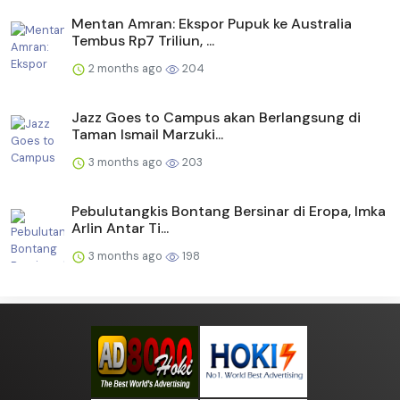
Mentan Amran: Ekspor Pupuk ke Australia
Tembus Rp7 Triliun, ...
2 months ago
204
Jazz Goes to Campus akan Berlangsung di
Taman Ismail Marzuki...
3 months ago
203
Pebulutangkis Bontang Bersinar di Eropa, Imka
Arlin Antar Ti...
3 months ago
198