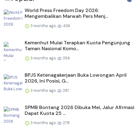
World Press Freedom Day 2026:
Mengembalikan Marwah Pers Menj...
3 months ago
436
Kemenhut Mulai Terapkan Kuota Pengunjung
Taman Nasional Komo...
3 months ago
356
BPJS Ketenagakerjaan Buka Lowongan April
2026, Ini Posisi, G...
3 months ago
281
SPMB Bontang 2026 Dibuka Mei, Jalur Afirmasi
Dapat Kuota 25 ...
3 months ago
278