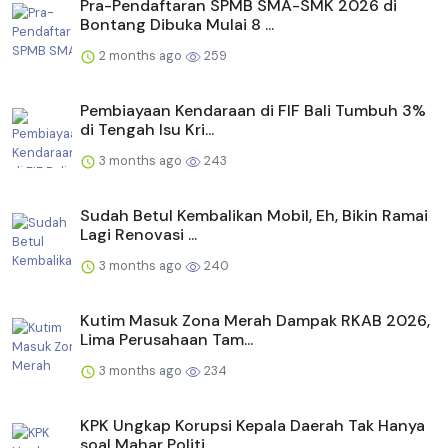
Pra-Pendaftaran SPMB SMA-SMK 2026 di
Bontang Dibuka Mulai 8 ...
2 months ago
259
Pembiayaan Kendaraan di FIF Bali Tumbuh 3%
di Tengah Isu Kri...
3 months ago
243
Sudah Betul Kembalikan Mobil, Eh, Bikin Ramai
Lagi Renovasi ...
3 months ago
240
Kutim Masuk Zona Merah Dampak RKAB 2026,
Lima Perusahaan Tam...
3 months ago
234
KPK Ungkap Korupsi Kepala Daerah Tak Hanya
soal Mahar Politi...