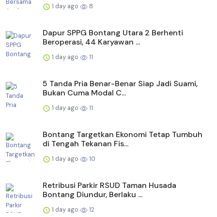
1 day ago
8
Dapur SPPG Bontang Utara 2 Berhenti
Beroperasi, 44 Karyawan ...
1 day ago
11
5 Tanda Pria Benar-Benar Siap Jadi Suami,
Bukan Cuma Modal C...
1 day ago
11
Bontang Targetkan Ekonomi Tetap Tumbuh
di Tengah Tekanan Fis...
1 day ago
10
Retribusi Parkir RSUD Taman Husada
Bontang Diundur, Berlaku ...
1 day ago
12