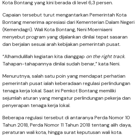
Kota Bontang yang kini berada di level 6,3 persen.
Capaian tersebut turut mengantarkan Pemerintah Kota
Bontang menerima apresiasi dari Kementerian Dalam Negeri
(Kemendagri). Wali Kota Bontang,
Neni Moerniaeni
menyebut program yang dijalankan dinilai tepat sasaran
dan berjalan sesuai arah kebijakan pemerintah pusat.
“Alhamdulillah kegiatan kita dianggap
on the right track
.
Tahapan-tahapannya dinilai sudah benar,” kata Neni.
Menurutnya, salah satu poin yang mendapat perhatian
pemerintah pusat ialah keberadaan regulasi perlindungan
tenaga kerja lokal. Saat ini Pemkot Bontang memiliki
sejumlah aturan yang mengatur perlindungan pekerja dan
penyerapan tenaga kerja lokal.
Beberapa regulasi tersebut di antaranya Perda Nomor 10
Tahun 2018, Perda Nomor 11 Tahun 2018 tentang alih daya,
peraturan wali kota, hingga surat keputusan wali kota.