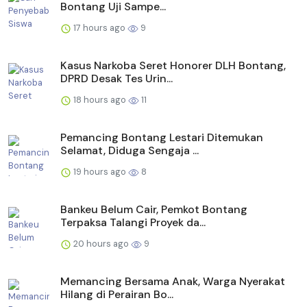
Bontang Uji Sampe...
17 hours ago
9
Kasus Narkoba Seret Honorer DLH Bontang,
DPRD Desak Tes Urin...
18 hours ago
11
Pemancing Bontang Lestari Ditemukan
Selamat, Diduga Sengaja ...
19 hours ago
8
Bankeu Belum Cair, Pemkot Bontang
Terpaksa Talangi Proyek da...
20 hours ago
9
Memancing Bersama Anak, Warga Nyerakat
Hilang di Perairan Bo...