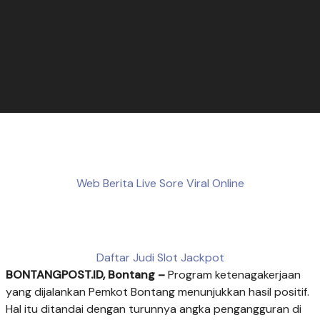
Web Berita Live Sore Viral Online
Daftar Judi Slot Jackpot
BONTANGPOST.ID, Bontang –
Program ketenagakerjaan
yang dijalankan Pemkot Bontang menunjukkan hasil positif.
Hal itu ditandai dengan turunnya angka pengangguran di