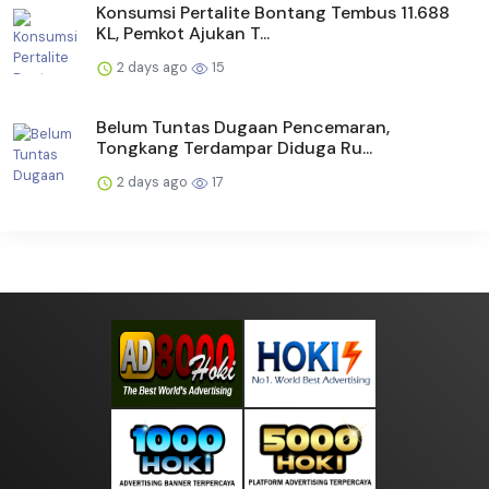
Konsumsi Pertalite Bontang Tembus 11.688
KL, Pemkot Ajukan T...
2 days ago
15
Belum Tuntas Dugaan Pencemaran,
Tongkang Terdampar Diduga Ru...
2 days ago
17