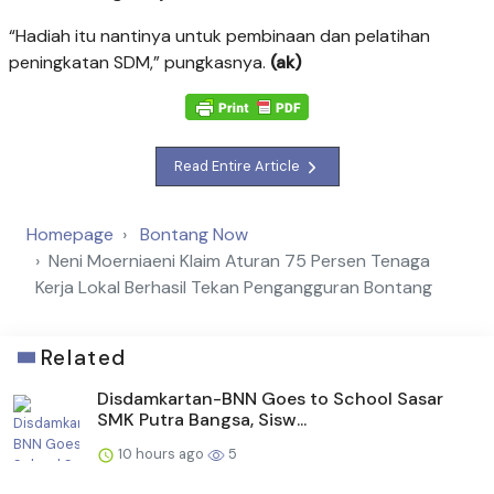
“Hadiah itu nantinya untuk pembinaan dan pelatihan
peningkatan SDM,” pungkasnya.
(ak)
Read Entire Article
Homepage
Bontang Now
Neni Moerniaeni Klaim Aturan 75 Persen Tenaga
Kerja Lokal Berhasil Tekan Pengangguran Bontang
Related
Disdamkartan-BNN Goes to School Sasar
SMK Putra Bangsa, Sisw...
10 hours ago
5