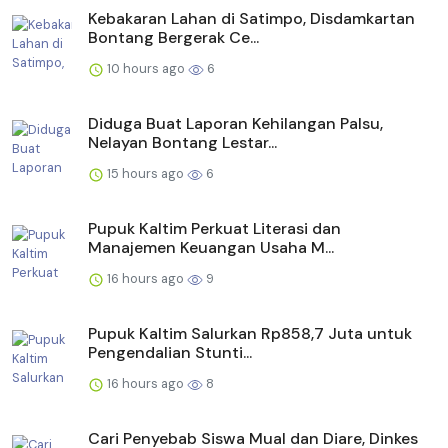
Kebakaran Lahan di Satimpo, Disdamkartan
Bontang Bergerak Ce...
10 hours ago
6
Diduga Buat Laporan Kehilangan Palsu,
Nelayan Bontang Lestar...
15 hours ago
6
Pupuk Kaltim Perkuat Literasi dan
Manajemen Keuangan Usaha M...
16 hours ago
9
Pupuk Kaltim Salurkan Rp858,7 Juta untuk
Pengendalian Stunti...
16 hours ago
8
Cari Penyebab Siswa Mual dan Diare, Dinkes