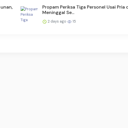
cunan,
Propam Periksa Tiga Personel Usai Pria 
Meninggal Se...
2 days ago
15