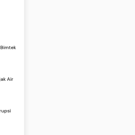
 Bimtek
ak Air
rupsi