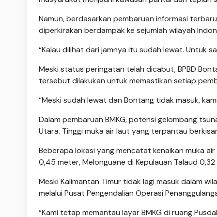
Namun, berdasarkan pembaruan informasi terbaru
diperkirakan berdampak ke sejumlah wilayah Indone
“Kalau dilihat dari jamnya itu sudah lewat. Untuk sa
Meski status peringatan telah dicabut, BPBD Bon
tersebut dilakukan untuk memastikan setiap pemba
“Meski sudah lewat dan Bontang tidak masuk, kam
Dalam pembaruan BMKG, potensi gelombang tsunami
Utara. Tinggi muka air laut yang terpantau berkis
Beberapa lokasi yang mencatat kenaikan muka air la
0,45 meter, Melonguane di Kepulauan Talaud 0,32 
Meski Kalimantan Timur tidak lagi masuk dalam 
melalui Pusat Pengendalian Operasi Penanggulang
“Kami tetap memantau layar BMKG di ruang Pusda