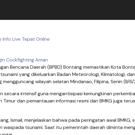
 Info Live Tepat Online
gin Cockfighting Aman
gan Bencana Daerah (BPBD) Bontang memastikan Kota Bont
tsunami yang dikeluarkan Badan Meteorologi, Klimatologi, da
mengguncang wilayah selatan Mindanao, Filipina, Senin (8/6/
n secara intensif guna mengantisipasi kemungkinan perkemb
an Timur dan pemantauan informasi resmi dari BMKG juga teru
ang, Ismail, menjelaskan bahwa pada peringatan awal BMKG, 
ri waspada tsunami. Saat itu pemerintah daerah diminta me
ungai.