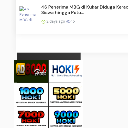
46 Penerima MBG di Kukar Diduga Kera
Siswa hingga Petu...
2 days ago
15