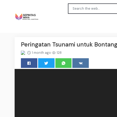
Peringatan Tsunami untuk Bontang 
1 month ago
128