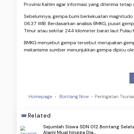
Provinsi Kaltim agar informasi yang diterima tetap
Sebelumnya, gempa bumi berkekuatan magnitudo 7,
06.37 WIB. Berdasarkan analisis BMKG, pusat gempa
Timur atau sekitar 244 kilometer barat laut Pulau
BMKG menyebut gempa tersebut merupakan gempa da
mekanisme sumber menunjukkan gempa dipicu oleh 
Homepage
Bontang Now
Peringatan Tsunam
Related
Sejumlah Siswa SDN 012 Bontang Selat
Alami Mual hingga Dia...