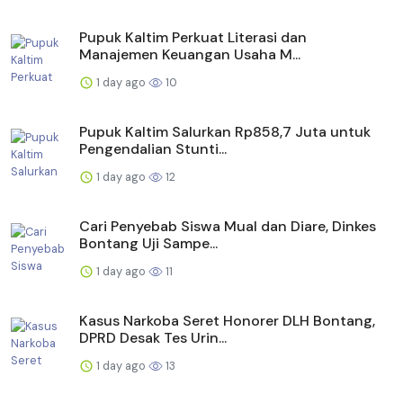
Pupuk Kaltim Perkuat Literasi dan
Manajemen Keuangan Usaha M...
1 day ago
10
Pupuk Kaltim Salurkan Rp858,7 Juta untuk
Pengendalian Stunti...
1 day ago
12
Cari Penyebab Siswa Mual dan Diare, Dinkes
Bontang Uji Sampe...
1 day ago
11
Kasus Narkoba Seret Honorer DLH Bontang,
DPRD Desak Tes Urin...
1 day ago
13