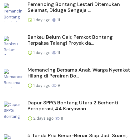
Pemancing Bontang Lestari Ditemukan
Selamat, Diduga Sengaja ...
1 day ago
11
Bankeu Belum Cair, Pemkot Bontang
Terpaksa Talangi Proyek da...
1 day ago
11
Memancing Bersama Anak, Warga Nyerakat
Hilang di Perairan Bo...
1 day ago
9
Dapur SPPG Bontang Utara 2 Berhenti
Beroperasi, 44 Karyawan ...
2 days ago
11
5 Tanda Pria Benar-Benar Siap Jadi Suami,