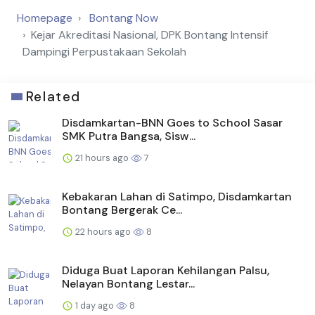
Homepage
Bontang Now
Kejar Akreditasi Nasional, DPK Bontang Intensif
Dampingi Perpustakaan Sekolah
Related
Disdamkartan-BNN Goes to School Sasar
SMK Putra Bangsa, Sisw...
21 hours ago
7
Kebakaran Lahan di Satimpo, Disdamkartan
Bontang Bergerak Ce...
22 hours ago
8
Diduga Buat Laporan Kehilangan Palsu,
Nelayan Bontang Lestar...
1 day ago
8