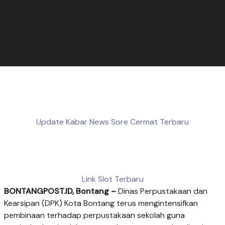
Update Kabar News Sore Cermat Terbaru
Link Slot Terbaru
BONTANGPOST.ID, Bontang –
Dinas Perpustakaan dan
Kearsipan (DPK) Kota Bontang terus mengintensifkan
pembinaan terhadap perpustakaan sekolah guna