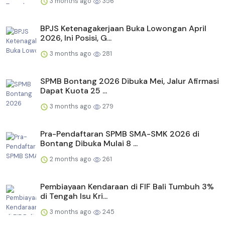
3 months ago
356
BPJS Ketenagakerjaan Buka Lowongan April
2026, Ini Posisi, G...
3 months ago
281
SPMB Bontang 2026 Dibuka Mei, Jalur Afirmasi
Dapat Kuota 25 ...
3 months ago
279
Pra-Pendaftaran SPMB SMA-SMK 2026 di
Bontang Dibuka Mulai 8 ...
2 months ago
261
Pembiayaan Kendaraan di FIF Bali Tumbuh 3%
di Tengah Isu Kri...
3 months ago
245