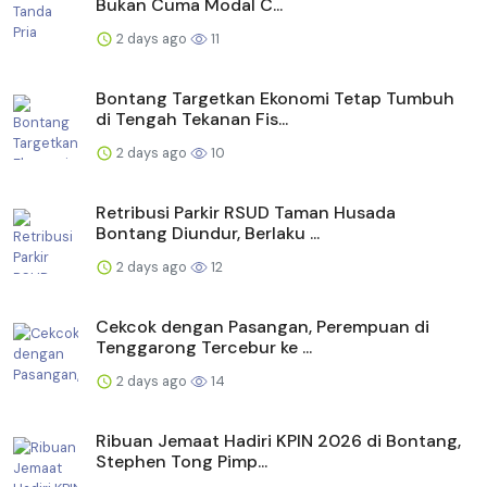
Bukan Cuma Modal C...
2 days ago
11
Bontang Targetkan Ekonomi Tetap Tumbuh
di Tengah Tekanan Fis...
2 days ago
10
Retribusi Parkir RSUD Taman Husada
Bontang Diundur, Berlaku ...
2 days ago
12
Cekcok dengan Pasangan, Perempuan di
Tenggarong Tercebur ke ...
2 days ago
14
Ribuan Jemaat Hadiri KPIN 2026 di Bontang,
Stephen Tong Pimp...