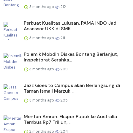
3 months ago
212
Perkuat Kualitas Lulusan, PAMA INDO Jadi
Assessor UKK di SMK...
3 months ago
211
Polemik Mobdin Diskes Bontang Berlanjut,
Inspektorat Serahka...
3 months ago
209
Jazz Goes to Campus akan Berlangsung di
Taman Ismail Marzuki...
3 months ago
205
Mentan Amran: Ekspor Pupuk ke Australia
Tembus Rp7 Triliun, ...
2 months ago
204