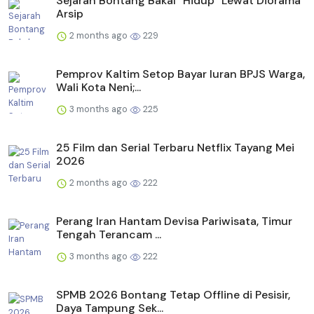
Sejarah Bontang Bakal “Hidup” Lewat Diorama
Arsip
2 months ago
229
Pemprov Kaltim Setop Bayar Iuran BPJS Warga,
Wali Kota Neni;...
3 months ago
225
25 Film dan Serial Terbaru Netflix Tayang Mei
2026
2 months ago
222
Perang Iran Hantam Devisa Pariwisata, Timur
Tengah Terancam ...
3 months ago
222
SPMB 2026 Bontang Tetap Offline di Pesisir,
Daya Tampung Sek...