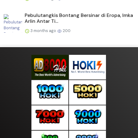
Pebulutangkis Bontang Bersinar di Eropa, Imka
Arlin Antar Ti...
3 months ago
200