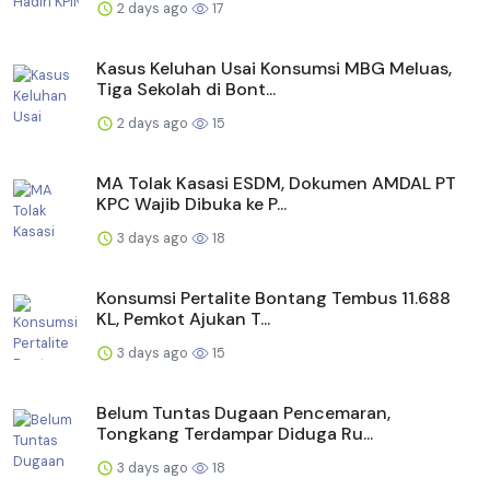
2 days ago
17
Kasus Keluhan Usai Konsumsi MBG Meluas,
Tiga Sekolah di Bont...
2 days ago
15
MA Tolak Kasasi ESDM, Dokumen AMDAL PT
KPC Wajib Dibuka ke P...
3 days ago
18
Konsumsi Pertalite Bontang Tembus 11.688
KL, Pemkot Ajukan T...
3 days ago
15
Belum Tuntas Dugaan Pencemaran,
Tongkang Terdampar Diduga Ru...
3 days ago
18