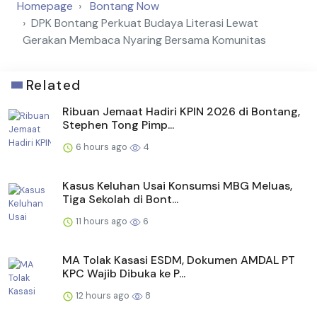
Homepage
Bontang Now
DPK Bontang Perkuat Budaya Literasi Lewat
Gerakan Membaca Nyaring Bersama Komunitas
Related
Ribuan Jemaat Hadiri KPIN 2026 di Bontang,
Stephen Tong Pimp...
6 hours ago
4
Kasus Keluhan Usai Konsumsi MBG Meluas,
Tiga Sekolah di Bont...
11 hours ago
6
MA Tolak Kasasi ESDM, Dokumen AMDAL PT
KPC Wajib Dibuka ke P...
12 hours ago
8