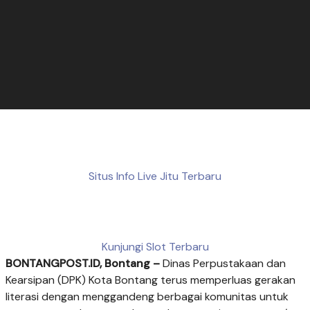
Situs Info Live Jitu Terbaru
Kunjungi Slot Terbaru
BONTANGPOST.ID, Bontang –
Dinas Perpustakaan dan
Kearsipan (DPK) Kota Bontang terus memperluas gerakan
literasi dengan menggandeng berbagai komunitas untuk