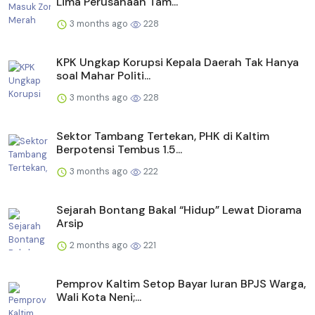
Lima Perusahaan Tam...
3 months ago
228
KPK Ungkap Korupsi Kepala Daerah Tak Hanya
soal Mahar Politi...
3 months ago
228
Sektor Tambang Tertekan, PHK di Kaltim
Berpotensi Tembus 1.5...
3 months ago
222
Sejarah Bontang Bakal “Hidup” Lewat Diorama
Arsip
2 months ago
221
Pemprov Kaltim Setop Bayar Iuran BPJS Warga,
Wali Kota Neni;...