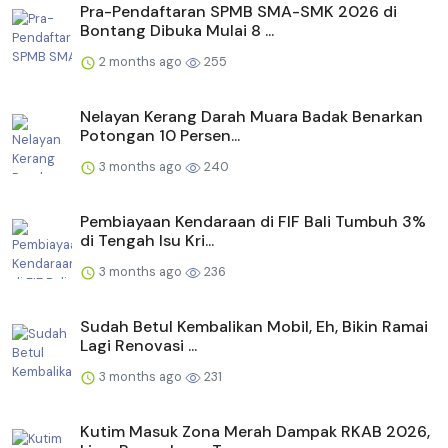
Pra-Pendaftaran SPMB SMA-SMK 2026 di
Bontang Dibuka Mulai 8 ...
2 months ago
255
Nelayan Kerang Darah Muara Badak Benarkan
Potongan 10 Persen...
3 months ago
240
Pembiayaan Kendaraan di FIF Bali Tumbuh 3%
di Tengah Isu Kri...
3 months ago
236
Sudah Betul Kembalikan Mobil, Eh, Bikin Ramai
Lagi Renovasi ...
3 months ago
231
Kutim Masuk Zona Merah Dampak RKAB 2026,