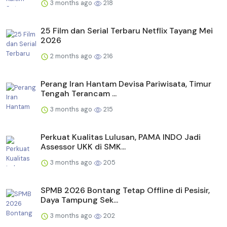
3 months ago
218
25 Film dan Serial Terbaru Netflix Tayang Mei
2026
2 months ago
216
Perang Iran Hantam Devisa Pariwisata, Timur
Tengah Terancam ...
3 months ago
215
Perkuat Kualitas Lulusan, PAMA INDO Jadi
Assessor UKK di SMK...
3 months ago
205
SPMB 2026 Bontang Tetap Offline di Pesisir,
Daya Tampung Sek...
3 months ago
202