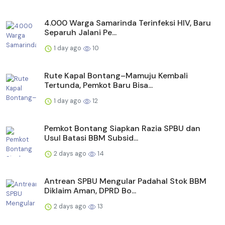
4.000 Warga Samarinda Terinfeksi HIV, Baru
Separuh Jalani Pe...
1 day ago
10
Rute Kapal Bontang–Mamuju Kembali
Tertunda, Pemkot Baru Bisa...
1 day ago
12
Pemkot Bontang Siapkan Razia SPBU dan
Usul Batasi BBM Subsid...
2 days ago
14
Antrean SPBU Mengular Padahal Stok BBM
Diklaim Aman, DPRD Bo...
2 days ago
13