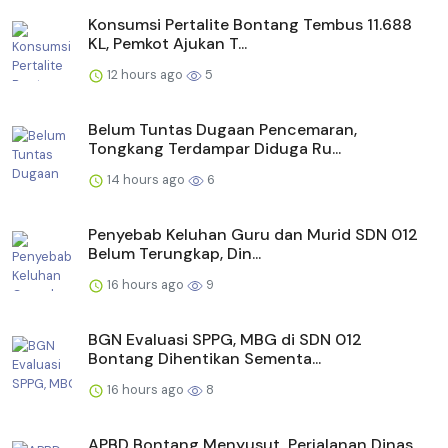
Konsumsi Pertalite Bontang Tembus 11.688
KL, Pemkot Ajukan T...
12 hours ago
5
Belum Tuntas Dugaan Pencemaran,
Tongkang Terdampar Diduga Ru...
14 hours ago
6
Penyebab Keluhan Guru dan Murid SDN 012
Belum Terungkap, Din...
16 hours ago
9
BGN Evaluasi SPPG, MBG di SDN 012
Bontang Dihentikan Sementa...
16 hours ago
8
APBD Bontang Menyusut, Perjalanan Dinas