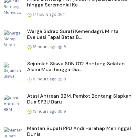
hingga Seremonial Ke...
17 hours ago
11
Warga Sidrap Surati Kemendagri, Minta
Evaluasi Tapal Batas B...
18 hours ago
9
Sejumlah Siswa SDN 012 Bontang Selatan
Alami Mual hingga Dia...
19 hours ago
8
Atasi Antrean BBM, Pemkot Bontang Siapkan
Dua SPBU Baru
19 hours ago
9
Mantan Bupati PPU Andi Harahap Meninggal
Dunia