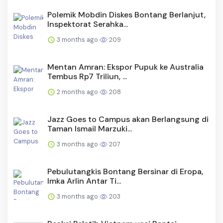
Polemik Mobdin Diskes Bontang Berlanjut,
Inspektorat Serahka...
3 months ago
209
Mentan Amran: Ekspor Pupuk ke Australia
Tembus Rp7 Triliun, ...
2 months ago
208
Jazz Goes to Campus akan Berlangsung di
Taman Ismail Marzuki...
3 months ago
207
Pebulutangkis Bontang Bersinar di Eropa,
Imka Arlin Antar Ti...
3 months ago
203