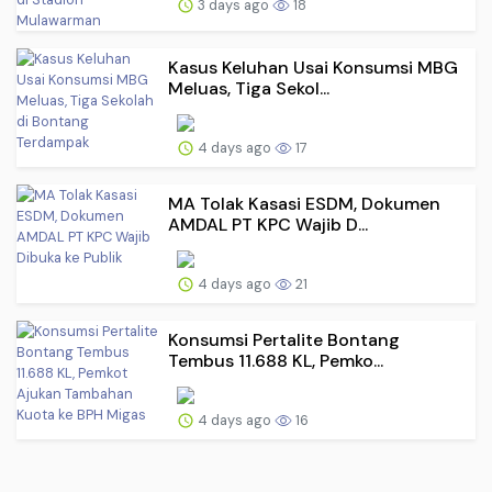
3 days ago
18
Kasus Keluhan Usai Konsumsi MBG
Meluas, Tiga Sekol...
4 days ago
17
MA Tolak Kasasi ESDM, Dokumen
AMDAL PT KPC Wajib D...
4 days ago
21
Konsumsi Pertalite Bontang
Tembus 11.688 KL, Pemko...
4 days ago
16