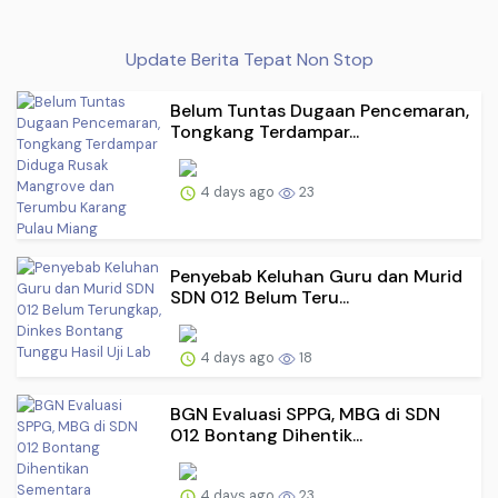
Update Berita Tepat Non Stop
Belum Tuntas Dugaan Pencemaran,
Tongkang Terdampar...
4 days ago
23
Penyebab Keluhan Guru dan Murid
SDN 012 Belum Teru...
4 days ago
18
BGN Evaluasi SPPG, MBG di SDN
012 Bontang Dihentik...
4 days ago
23