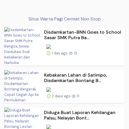
Situs Warta Pagi Cermat Non Stop
Disdamkartan-BNN Goes to School
Sasar SMK Putra Ba...
1 day ago
12
Kebakaran Lahan di Satimpo,
Disdamkartan Bontang B...
2 days ago
11
Diduga Buat Laporan Kehilangan
Palsu, Nelayan Bont...