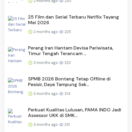
2 months ago
230
25 Film dan Serial Terbaru Netflix Tayang
Mei 2026
2 months ago
225
Perang Iran Hantam Devisa Pariwisata,
Timur Tengah Terancam ...
3 months ago
223
SPMB 2026 Bontang Tetap Offline di
Pesisir, Daya Tampung Sek...
3 months ago
214
Perkuat Kualitas Lulusan, PAMA INDO Jadi
Assessor UKK di SMK...
3 months ago
213