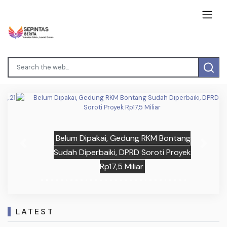
Belum Dipakai, Gedung RKM Bontang
Previous
Next
Sudah Diperbaiki, DPRD Soroti Proyek
Rp17,5 Miliar
LATEST