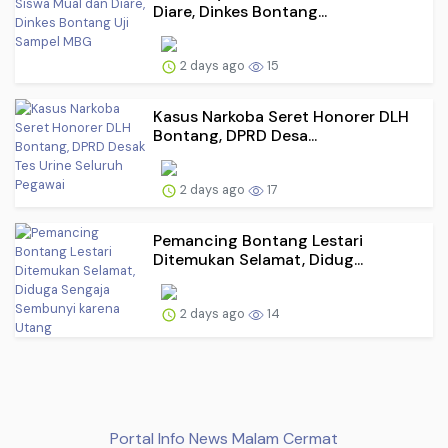
Diare, Dinkes Bontang...
2 days ago
15
Kasus Narkoba Seret Honorer DLH
Bontang, DPRD Desa...
2 days ago
17
Pemancing Bontang Lestari
Ditemukan Selamat, Didug...
2 days ago
14
Portal Info News Malam Cermat