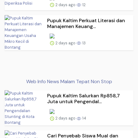
2 days ago
12
Pupuk Kaltim Perkuat Literasi dan
Manajemen Keuang...
2 days ago
13
Web Info News Malam Tepat Non Stop
Pupuk Kaltim Salurkan Rp858,7
Juta untuk Pengendal...
2 days ago
14
Cari Penyebab Siswa Mual dan