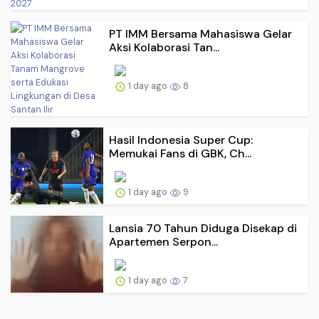
PT IMM Bersama Mahasiswa Gelar
Aksi Kolaborasi Tan...
1 day ago
8
Hasil Indonesia Super Cup:
Memukai Fans di GBK, Ch...
1 day ago
9
Lansia 70 Tahun Diduga Disekap di
Apartemen Serpon...
1 day ago
7