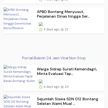
APBD Bontang Menyusut,
Perjalanan Dinas hingga Ser...
4 days ago
22
Portal Buletin 24 Jam Viral Non Stop
Warga Sidrap Surati Kemendagri,
Minta Evaluasi Tap...
4 days ago
24
Sejumlah Siswa SDN 012 Bontang
Selatan Alami Mual ...