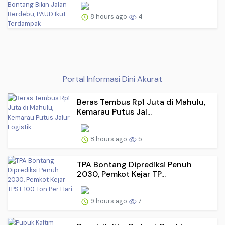
8 hours ago
4
Portal Informasi Dini Akurat
Beras Tembus Rp1 Juta di Mahulu,
Kemarau Putus Jal...
8 hours ago
5
TPA Bontang Diprediksi Penuh
2030, Pemkot Kejar TP...
9 hours ago
7