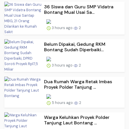
36 Siswa dan Guru SMP Vidatra
Bontang Mual Usai Sa...
3 hours ago
2
Belum Dipakai, Gedung RKM
Bontang Sudah Diperbaiki...
3 hours ago
2
Dua Rumah Warga Retak Imbas
Proyek Polder Tanjung ...
5 hours ago
2
Warga Keluhkan Proyek Polder
Tanjung Laut Bontang ...