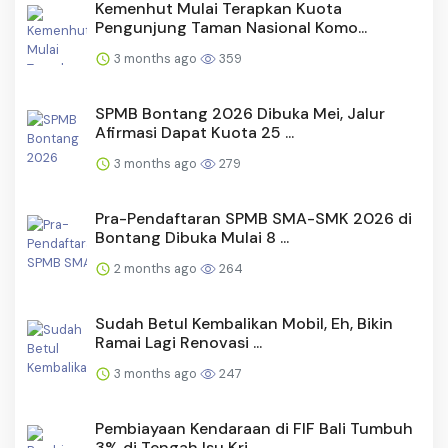
Kemenhut Mulai Terapkan Kuota
Pengunjung Taman Nasional Komo...
3 months ago
359
SPMB Bontang 2026 Dibuka Mei, Jalur
Afirmasi Dapat Kuota 25 ...
3 months ago
279
Pra-Pendaftaran SPMB SMA-SMK 2026 di
Bontang Dibuka Mulai 8 ...
2 months ago
264
Sudah Betul Kembalikan Mobil, Eh, Bikin
Ramai Lagi Renovasi ...
3 months ago
247
Pembiayaan Kendaraan di FIF Bali Tumbuh
3% di Tengah Isu Kri...