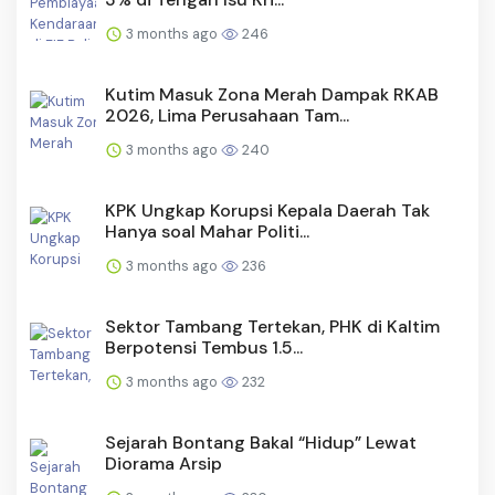
3 months ago
246
Kutim Masuk Zona Merah Dampak RKAB
2026, Lima Perusahaan Tam...
3 months ago
240
KPK Ungkap Korupsi Kepala Daerah Tak
Hanya soal Mahar Politi...
3 months ago
236
Sektor Tambang Tertekan, PHK di Kaltim
Berpotensi Tembus 1.5...
3 months ago
232
Sejarah Bontang Bakal “Hidup” Lewat
Diorama Arsip