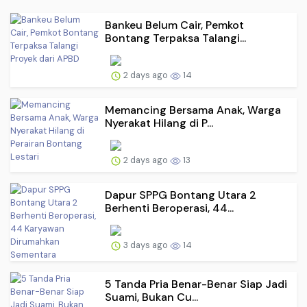
Bankeu Belum Cair, Pemkot
Bontang Terpaksa Talangi...
2 days ago
14
Memancing Bersama Anak, Warga
Nyerakat Hilang di P...
2 days ago
13
Dapur SPPG Bontang Utara 2
Berhenti Beroperasi, 44...
3 days ago
14
5 Tanda Pria Benar-Benar Siap Jadi
Suami, Bukan Cu...