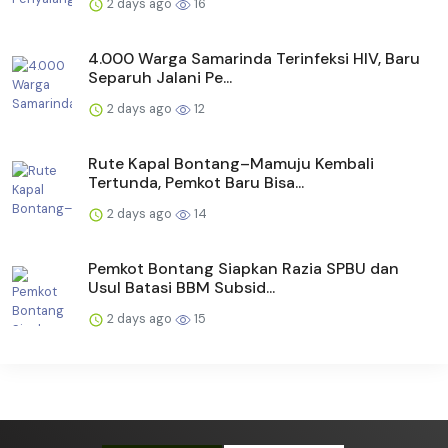
2 days ago
16
4.000 Warga Samarinda Terinfeksi HIV, Baru
Separuh Jalani Pe...
2 days ago
12
Rute Kapal Bontang–Mamuju Kembali
Tertunda, Pemkot Baru Bisa...
2 days ago
14
Pemkot Bontang Siapkan Razia SPBU dan
Usul Batasi BBM Subsid...
2 days ago
15