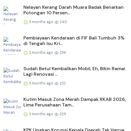
Nelayan Kerang Darah Muara Badak Benarkan
Potongan 10 Persen...
3 months ago
240
Pembiayaan Kendaraan di FIF Bali Tumbuh 3%
di Tengah Isu Kri...
3 months ago
236
Sudah Betul Kembalikan Mobil, Eh, Bikin Ramai
Lagi Renovasi ...
3 months ago
232
Kutim Masuk Zona Merah Dampak RKAB 2026,
Lima Perusahaan Tam...
3 months ago
229
KPK Ungkap Korupsi Kepala Daerah Tak Hanya