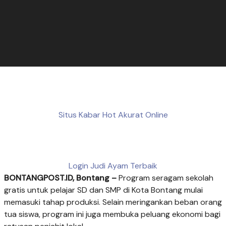
Situs Kabar Hot Akurat Online
Login Judi Ayam Terbaik
BONTANGPOST.ID, Bontang
–
Program seragam sekolah
gratis untuk pelajar SD dan SMP di Kota Bontang mulai
memasuki tahap produksi. Selain meringankan beban orang
tua siswa, program ini juga membuka peluang ekonomi bagi