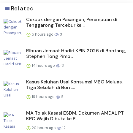
Related
Cekcok dengan Pasangan, Perempuan di
Tenggarong Tercebur ke ...
5 hours ago
3
Ribuan Jemaat Hadiri KPIN 2026 di Bontang,
Stephen Tong Pimp...
14 hours ago
8
Kasus Keluhan Usai Konsumsi MBG Meluas,
Tiga Sekolah di Bont...
19 hours ago
9
MA Tolak Kasasi ESDM, Dokumen AMDAL PT
KPC Wajib Dibuka ke P...
20 hours ago
12