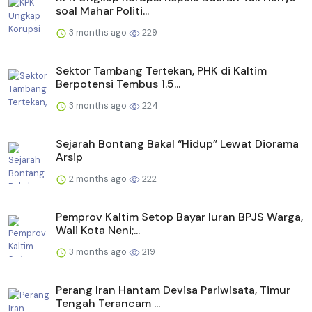
soal Mahar Politi...
3 months ago
229
Sektor Tambang Tertekan, PHK di Kaltim
Berpotensi Tembus 1.5...
3 months ago
224
Sejarah Bontang Bakal “Hidup” Lewat Diorama
Arsip
2 months ago
222
Pemprov Kaltim Setop Bayar Iuran BPJS Warga,
Wali Kota Neni;...
3 months ago
219
Perang Iran Hantam Devisa Pariwisata, Timur
Tengah Terancam ...