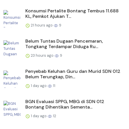
Konsumsi Pertalite Bontang Tembus 11.688
KL, Pemkot Ajukan T...
21 hours ago
9
Belum Tuntas Dugaan Pencemaran,
Tongkang Terdampar Diduga Ru...
23 hours ago
9
Penyebab Keluhan Guru dan Murid SDN 012
Belum Terungkap, Din...
1 day ago
11
BGN Evaluasi SPPG, MBG di SDN 012
Bontang Dihentikan Sementa...
1 day ago
12