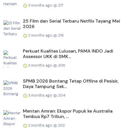
3 months ago
217
25 Film dan Serial Terbaru Netflix Tayang Mei
2026
2 months ago
216
Perkuat Kualitas Lulusan, PAMA INDO Jadi
Assessor UKK di SMK...
3 months ago
206
SPMB 2026 Bontang Tetap Offline di Pesisir,
Daya Tampung Sek...
3 months ago
204
Mentan Amran: Ekspor Pupuk ke Australia
Tembus Rp7 Triliun, ...
2 months ago
202