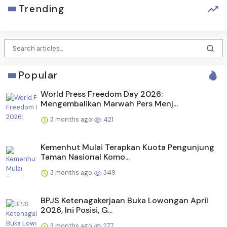
Trending
Popular
World Press Freedom Day 2026:
Mengembalikan Marwah Pers Menj...
3 months ago
421
Kemenhut Mulai Terapkan Kuota Pengunjung
Taman Nasional Komo...
3 months ago
349
BPJS Ketenagakerjaan Buka Lowongan April
2026, Ini Posisi, G...
3 months ago
277