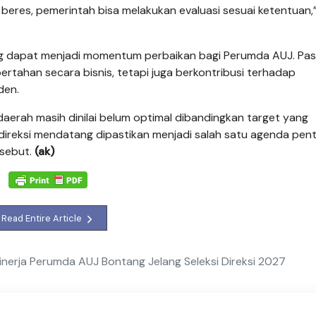
eres, pemerintah bisa melakukan evaluasi sesuai ketentuan,
ng dapat menjadi momentum perbaikan bagi Perumda AUJ. Pas
tahan secara bisnis, tetapi juga berkontribusi terhadap
den.
daerah masih dinilai belum optimal dibandingkan target yang
 direksi mendatang dipastikan menjadi salah satu agenda pent
sebut.
(ak)
Read Entire Article
inerja Perumda AUJ Bontang Jelang Seleksi Direksi 2027