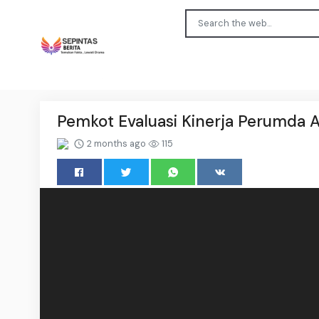
Pemkot Evaluasi Kinerja Perumda A
2 months ago
115