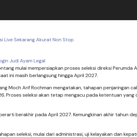
asi Live Sekarang Akurat Non Stop
ogin Judi Ayam Legal
ntang mulai mempersiapkan proses seleksi direksi Perumda 
aat ini masih berlangsung hingga April 2027.
ang Moch Arif Rochman mengatakan, tahapan penjaringan ca
026. Proses seleksi akan tetap mengacu pada ketentuan yang 
 berarti berakhir pada April 2027. Kemungkinan akhir tahun de
apan seleksi, mulai dari administrasi, uji kelayakan dan kepat