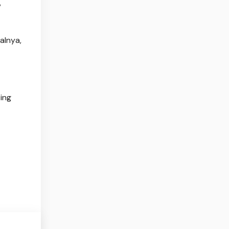
”
alnya,
ing