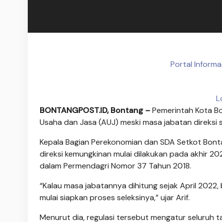
Portal Inform
L
BONTANGPOST.ID, Bontang –
Pemerintah Kota Bo
Usaha dan Jasa (AUJ) meski masa jabatan direksi s
Kepala Bagian Perekonomian dan SDA Setkot Bont
direksi kemungkinan mulai dilakukan pada akhir 2
dalam Permendagri Nomor 37 Tahun 2018.
“Kalau masa jabatannya dihitung sejak April 2022,
mulai siapkan proses seleksinya,” ujar Arif.
Menurut dia, regulasi tersebut mengatur seluruh tah