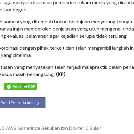
 juga menyoroti proses pemberian rekam medis yang dinilai 
luar negeri.
kah somasi yang ditempuh bukan bertujuan menyerang tenaga
anya ingin memperoleh penjelasan yang utuh mengenai tind
ng evaluasi pelayanan agar kejadian serupa tidak terulang.
dinasi dengan pihak terkait dan telah mengambil langkah in
yang diterima.
utusan yang menyatakan telah terjadi malapraktik dalam pen
 kasus masih berlangsung.
(KP)
Read Entire Article
SUD AWS Samarinda Bekukan Izin Dokter 6 Bulan