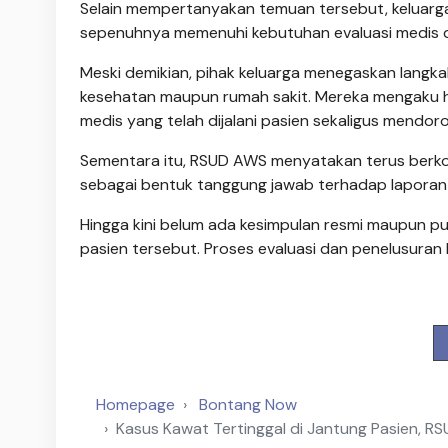
Selain mempertanyakan temuan tersebut, keluarga
sepenuhnya memenuhi kebutuhan evaluasi medis di 
Meski demikian, pihak keluarga menegaskan lang
kesehatan maupun rumah sakit. Mereka mengaku h
medis yang telah dijalani pasien sekaligus mendoro
Sementara itu, RSUD AWS menyatakan terus berkoor
sebagai bentuk tanggung jawab terhadap laporan 
Hingga kini belum ada kesimpulan resmi maupun p
pasien tersebut. Proses evaluasi dan penelusuran
Homepage
Bontang Now
Kasus Kawat Tertinggal di Jantung Pasien, R