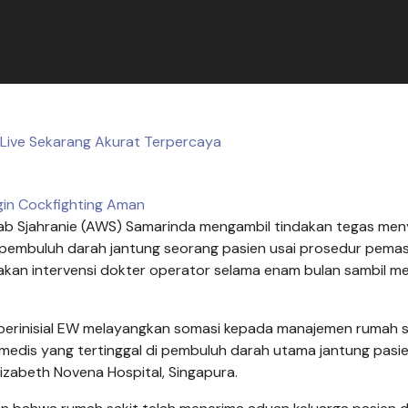
 Live Sekarang Akurat Terpercaya
gin Cockfighting Aman
 Sjahranie (AWS) Samarinda mengambil tindakan tegas men
i pembuluh darah jantung seorang pasien usai prosedur pem
kan intervensi dokter operator selama enam bulan sambil 
 berinisial EW melayangkan somasi kepada manajemen rumah s
dis yang tertinggal di pembuluh darah utama jantung pasie
lizabeth Novena Hospital, Singapura.