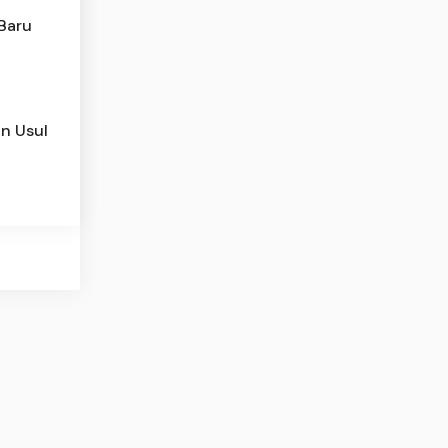
 Baru
n Usul