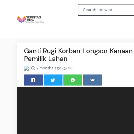
Ganti Rugi Korban Longsor Kanaan
Pemilik Lahan
2 months ago
96