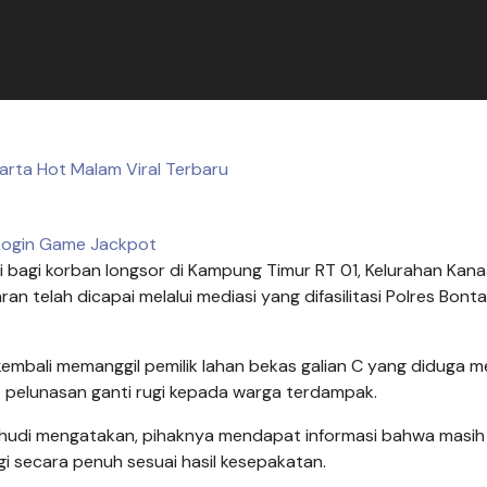
rta Hot Malam Viral Terbaru
Login Game Jackpot
i bagi korban longsor di Kampung Timur RT 01, Kelurahan Kana
n telah dicapai melalui mediasi yang difasilitasi Polres Bont
kembali memanggil pemilik lahan bekas galian C yang diduga m
t pelunasan ganti rugi kepada warga terdampak.
ashudi mengatakan, pihaknya mendapat informasi bahwa masih
 secara penuh sesuai hasil kesepakatan.