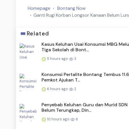
Homepage
Bontang Now
Ganti Rugi Korban Longsor Kanaan Belum Lunas
Related
Kasus Keluhan Usai Konsumsi MBG Melu
Tiga Sekolah di Bont...
5 hours ago
3
Konsumsi Pertalite Bontang Tembus 11.6
Pemkot Ajukan T...
6 hours ago
2
Penyebab Keluhan Guru dan Murid SDN
Belum Terungkap, Din...
10 hours ago
6