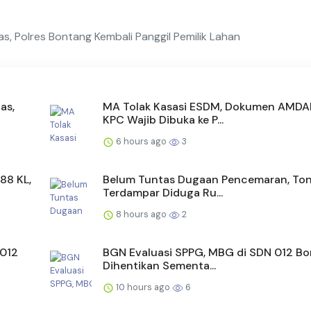
, Polres Bontang Kembali Panggil Pemilik Lahan
as,
MA Tolak Kasasi ESDM, Dokumen AMDA
KPC Wajib Dibuka ke P...
6 hours ago
3
88 KL,
Belum Tuntas Dugaan Pencemaran, To
Terdampar Diduga Ru...
8 hours ago
2
 012
BGN Evaluasi SPPG, MBG di SDN 012 B
Dihentikan Sementa...
10 hours ago
6