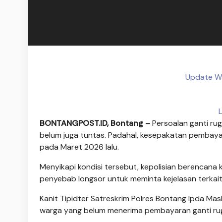
Update Wa
BONTANGPOST.ID, Bontang –
Persoalan ganti rug
belum juga tuntas. Padahal, kesepakatan pembayara
pada Maret 2026 lalu.
Menyikapi kondisi tersebut, kepolisian berencana 
penyebab longsor untuk meminta kejelasan terkai
Kanit Tipidter Satreskrim Polres Bontang Ipda M
warga yang belum menerima pembayaran ganti rugi