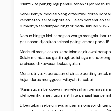
“Nanti kita panggil lagi pemilik tanah,” ujar Mashudi.
Sebelumnya, mediasi yang difasilitasi Polres Bonta
kecamatan, serta kepolisian. Dalam pertemuan ter
rumahnya terdampak longsor pada Januari 2026.
Namun hingga kini, sebagian warga mengaku baru
pelunasan dijanjikan selesai paling lambat pada 15 
Mashudi menjelaskan, kepolisian sejak awal berupay
Selain membahas ganti rugi, polisi juga mendor
drainase di kawasan bekas galian.
Menurutnya, keberadaan drainase penting untuk me
hujan deras mengguyur wilayah tersebut.
“Kami sudah berupaya menyelesaikan permasalaha
oleh pemilik lahan, tapi nanti kita panggil lagi pemil
Diberitakan sebelumnya, ancaman longsor di Kamp