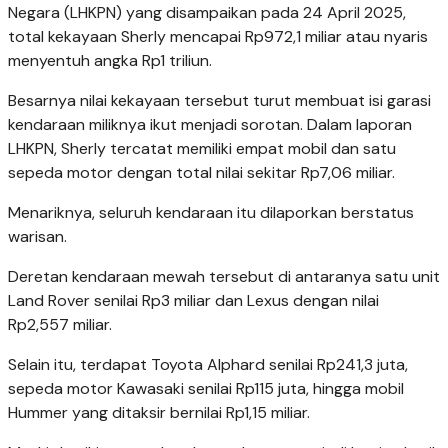
Negara (LHKPN) yang disampaikan pada 24 April 2025,
total kekayaan Sherly mencapai Rp972,1 miliar atau nyaris
menyentuh angka Rp1 triliun.
Besarnya nilai kekayaan tersebut turut membuat isi garasi
kendaraan miliknya ikut menjadi sorotan. Dalam laporan
LHKPN, Sherly tercatat memiliki empat mobil dan satu
sepeda motor dengan total nilai sekitar Rp7,06 miliar.
Menariknya, seluruh kendaraan itu dilaporkan berstatus
warisan.
Deretan kendaraan mewah tersebut di antaranya satu unit
Land Rover
senilai Rp3 miliar dan
Lexus
dengan nilai
Rp2,557 miliar.
Selain itu, terdapat
Toyota Alphard
senilai Rp241,3 juta,
sepeda motor
Kawasaki
senilai Rp115 juta, hingga mobil
Hummer
yang ditaksir bernilai Rp1,15 miliar.