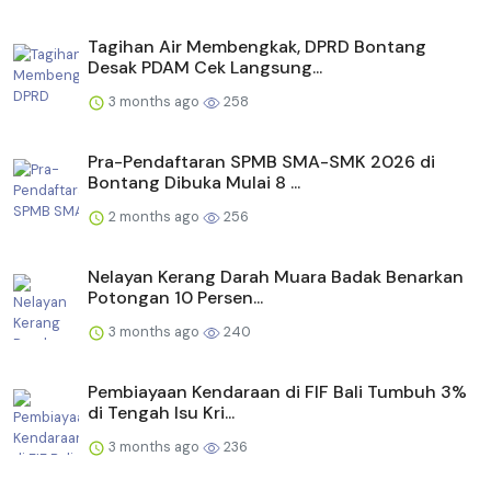
Tagihan Air Membengkak, DPRD Bontang
Desak PDAM Cek Langsung...
3 months ago
258
Pra-Pendaftaran SPMB SMA-SMK 2026 di
Bontang Dibuka Mulai 8 ...
2 months ago
256
Nelayan Kerang Darah Muara Badak Benarkan
Potongan 10 Persen...
3 months ago
240
Pembiayaan Kendaraan di FIF Bali Tumbuh 3%
di Tengah Isu Kri...
3 months ago
236