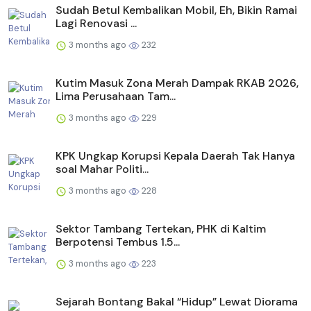
Sudah Betul Kembalikan Mobil, Eh, Bikin Ramai
Lagi Renovasi ...
3 months ago
232
Kutim Masuk Zona Merah Dampak RKAB 2026,
Lima Perusahaan Tam...
3 months ago
229
KPK Ungkap Korupsi Kepala Daerah Tak Hanya
soal Mahar Politi...
3 months ago
228
Sektor Tambang Tertekan, PHK di Kaltim
Berpotensi Tembus 1.5...
3 months ago
223
Sejarah Bontang Bakal “Hidup” Lewat Diorama