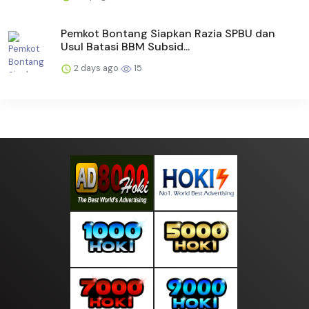
Pemkot Bontang Siapkan Razia SPBU dan
Usul Batasi BBM Subsid...
2 days ago
15