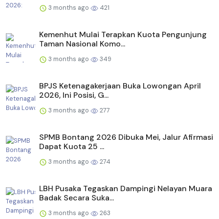
3 months ago
421
Kemenhut Mulai Terapkan Kuota Pengunjung
Taman Nasional Komo...
3 months ago
349
BPJS Ketenagakerjaan Buka Lowongan April
2026, Ini Posisi, G...
3 months ago
277
SPMB Bontang 2026 Dibuka Mei, Jalur Afirmasi
Dapat Kuota 25 ...
3 months ago
274
LBH Pusaka Tegaskan Dampingi Nelayan Muara
Badak Secara Suka...
3 months ago
263