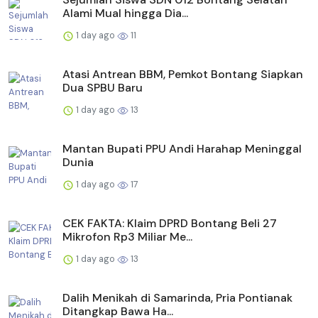
Alami Mual hingga Dia...
1 day ago
11
Atasi Antrean BBM, Pemkot Bontang Siapkan
Dua SPBU Baru
1 day ago
13
Mantan Bupati PPU Andi Harahap Meninggal
Dunia
1 day ago
17
CEK FAKTA: Klaim DPRD Bontang Beli 27
Mikrofon Rp3 Miliar Me...
1 day ago
13
Dalih Menikah di Samarinda, Pria Pontianak
Ditangkap Bawa Ha...