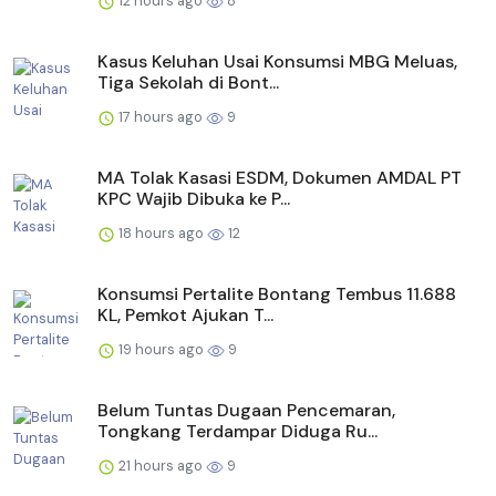
12 hours ago
8
Kasus Keluhan Usai Konsumsi MBG Meluas,
Tiga Sekolah di Bont...
17 hours ago
9
MA Tolak Kasasi ESDM, Dokumen AMDAL PT
KPC Wajib Dibuka ke P...
18 hours ago
12
Konsumsi Pertalite Bontang Tembus 11.688
KL, Pemkot Ajukan T...
19 hours ago
9
Belum Tuntas Dugaan Pencemaran,
Tongkang Terdampar Diduga Ru...
21 hours ago
9