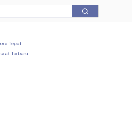
Sore Tepat
kurat Terbaru