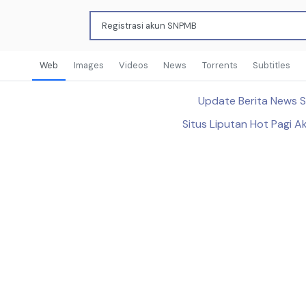
Web
Images
Videos
News
Torrents
Subtitles
Update Berita News 
Situs Liputan Hot Pagi A