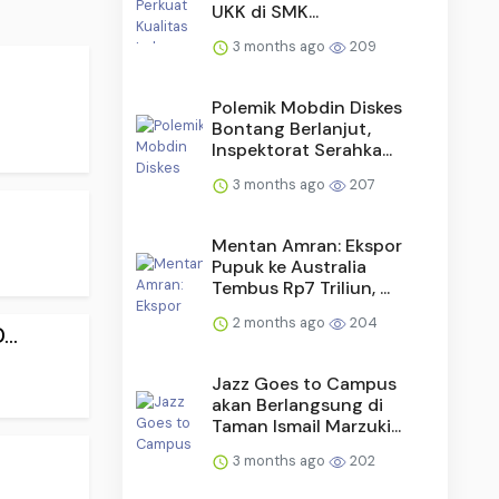
UKK di SMK...
3 months ago
209
Polemik Mobdin Diskes
Bontang Berlanjut,
Inspektorat Serahka...
3 months ago
207
Mentan Amran: Ekspor
Pupuk ke Australia
Tembus Rp7 Triliun, ...
2 months ago
204
..
Jazz Goes to Campus
akan Berlangsung di
Taman Ismail Marzuki...
3 months ago
202