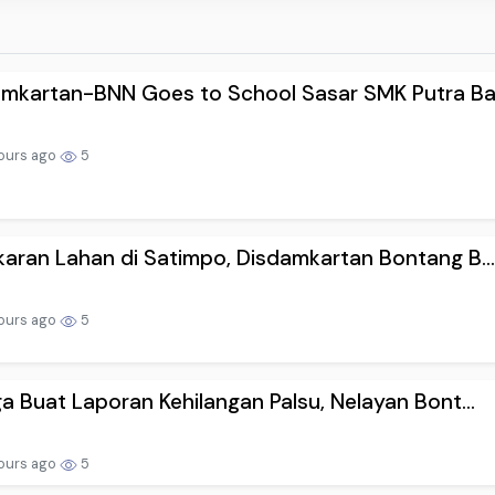
mkartan-BNN Goes to School Sasar SMK Putra Ba.
ours ago
5
aran Lahan di Satimpo, Disdamkartan Bontang B..
ours ago
5
a Buat Laporan Kehilangan Palsu, Nelayan Bont...
hours ago
5