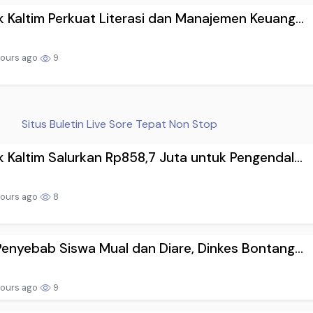
 Kaltim Perkuat Literasi dan Manajemen Keuang...
hours ago
9
Situs Buletin Live Sore Tepat Non Stop
 Kaltim Salurkan Rp858,7 Juta untuk Pengendal...
hours ago
8
Penyebab Siswa Mual dan Diare, Dinkes Bontang...
hours ago
9