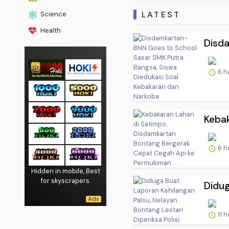
LATEST
Science
Health
Disda
6 h
Kebak
6 h
Hidden in mobile, Best
for skyscrapers.
Didug
11 