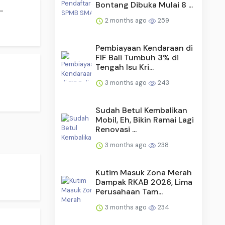
Bontang Dibuka Mulai 8 ...
.
2 months ago
259
Pembiayaan Kendaraan di
FIF Bali Tumbuh 3% di
Tengah Isu Kri...
3 months ago
243
Sudah Betul Kembalikan
Mobil, Eh, Bikin Ramai Lagi
Renovasi ...
3 months ago
238
Kutim Masuk Zona Merah
Dampak RKAB 2026, Lima
Perusahaan Tam...
3 months ago
234