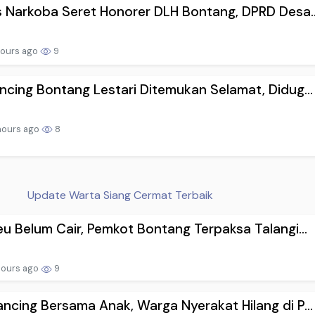
 Narkoba Seret Honorer DLH Bontang, DPRD Desa..
hours ago
9
cing Bontang Lestari Ditemukan Selamat, Didug...
hours ago
8
Update Warta Siang Cermat Terbaik
u Belum Cair, Pemkot Bontang Terpaksa Talangi...
hours ago
9
cing Bersama Anak, Warga Nyerakat Hilang di P...