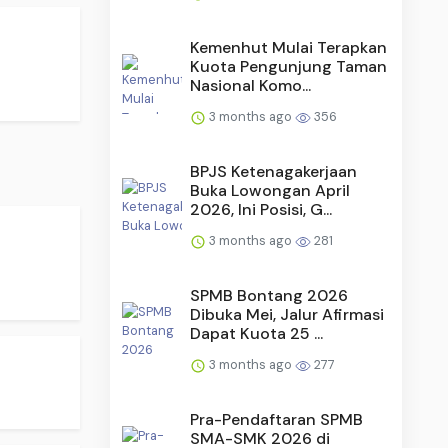
Kemenhut Mulai Terapkan
Kuota Pengunjung Taman
Nasional Komo...
3 months ago
356
BPJS Ketenagakerjaan
Buka Lowongan April
2026, Ini Posisi, G...
3 months ago
281
SPMB Bontang 2026
Dibuka Mei, Jalur Afirmasi
Dapat Kuota 25 ...
3 months ago
277
Pra-Pendaftaran SPMB
SMA-SMK 2026 di