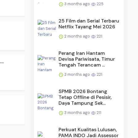
3 months ago
225
25 Film dan Serial Terbaru
Netflix Tayang Mei 2026
2 months ago
221
Perang Iran Hantam
Devisa Pariwisata, Timur
..
Tengah Terancam ...
3 months ago
221
SPMB 2026 Bontang
Tetap Offline di Pesisir,
Daya Tampung Sek...
3 months ago
211
Perkuat Kualitas Lulusan,
PAMA INDO Jadi Assessor