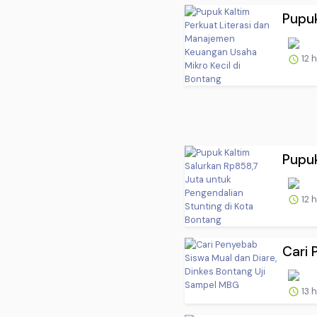
Pupuk
12 
Pupuk
12 
Cari 
13 