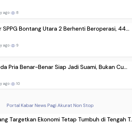
ay ago
8
 SPPG Bontang Utara 2 Berhenti Beroperasi, 44...
ay ago
9
da Pria Benar-Benar Siap Jadi Suami, Bukan Cu...
ay ago
10
Portal Kabar News Pagi Akurat Non Stop
ng Targetkan Ekonomi Tetap Tumbuh di Tengah T..