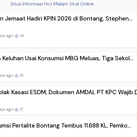
Situs Informasi Hot Malam Viral Online
n Jemaat Hadiri KPIN 2026 di Bontang, Stephen...
ays ago
14
 Keluhan Usai Konsumsi MBG Meluas, Tiga Sekol...
ays ago
15
lak Kasasi ESDM, Dokumen AMDAL PT KPC Wajib D.
ays ago
17
msi Pertalite Bontang Tembus 11.688 KL, Pemko...