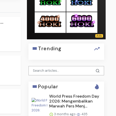
..
Trending
.
Popular
World Press Freedom Day
2026: Mengembalikan
Marwah Pers Menj...
3 months ago
435