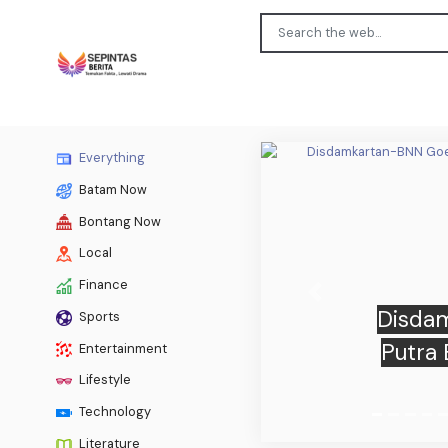
Everything
Batam Now
Bontang Now
Local
Finance
Previous
Keba
Sports
Bo
Entertainment
Lifestyle
Technology
Literature