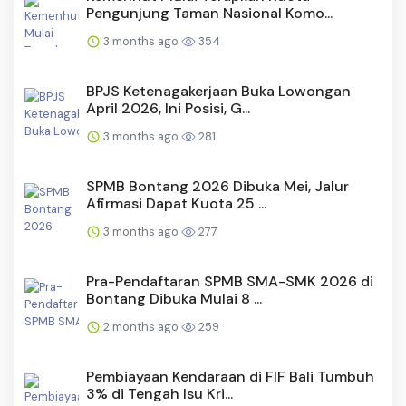
Pengunjung Taman Nasional Komo...
3 months ago
354
BPJS Ketenagakerjaan Buka Lowongan
April 2026, Ini Posisi, G...
3 months ago
281
SPMB Bontang 2026 Dibuka Mei, Jalur
Afirmasi Dapat Kuota 25 ...
3 months ago
277
Pra-Pendaftaran SPMB SMA-SMK 2026 di
Bontang Dibuka Mulai 8 ...
2 months ago
259
Pembiayaan Kendaraan di FIF Bali Tumbuh
3% di Tengah Isu Kri...