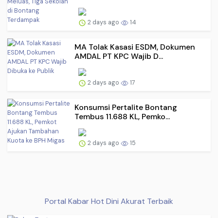
2 days ago
14
MA Tolak Kasasi ESDM, Dokumen
AMDAL PT KPC Wajib D...
2 days ago
17
Konsumsi Pertalite Bontang
Tembus 11.688 KL, Pemko...
2 days ago
15
Portal Kabar Hot Dini Akurat Terbaik