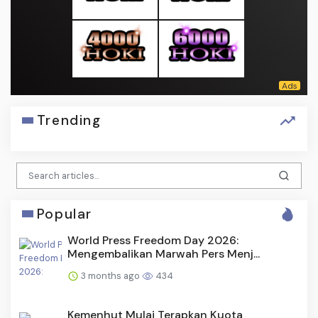
Trending
Popular
World Press Freedom Day 2026:
Mengembalikan Marwah Pers Menj...
3 months ago
434
Kemenhut Mulai Terapkan Kuota