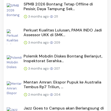
SPMB 2026 Bontang Tetap Offline di
Pesisir, Daya Tampung Sek...
3 months ago
211
Perkuat Kualitas Lulusan, PAMA INDO Jadi
Assessor UKK di SMK...
3 months ago
209
Polemik Mobdin Diskes Bontang Berlanjut,
Inspektorat Serahka...
3 months ago
207
Mentan Amran: Ekspor Pupuk ke Australia
Tembus Rp7 Triliun, ...
2 months ago
204
Jazz Goes to Campus akan Berlangsung di