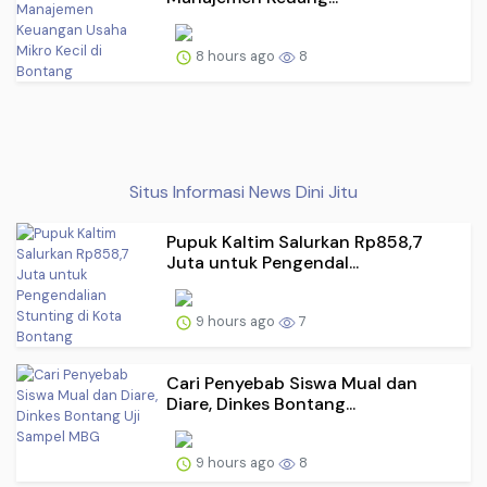
8 hours ago
8
Situs Informasi News Dini Jitu
Pupuk Kaltim Salurkan Rp858,7
Juta untuk Pengendal...
9 hours ago
7
Cari Penyebab Siswa Mual dan
Diare, Dinkes Bontang...
9 hours ago
8