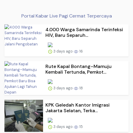
Portal Kabar Live Pagi Cermat Terpercaya
4.000 Warga Samarinda Terinfeksi
HIV, Baru Separuh...
3 days ago
16
Rute Kapal Bontang–Mamuju
Kembali Tertunda, Pemkot...
3 days ago
18
KPK Geledah Kantor Imigrasi
Jakarta Selatan, Terka...
3 days ago
15