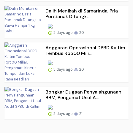
Dalih Menikah di Samarinda, Pria
Pontianak Ditangk...
3 days ago
20
Anggaran Operasional DPRD Kaltim
Tembus Rp500 Mili...
3 days ago
20
Bongkar Dugaan Penyalahgunaan
BBM, Pengamat Usul A...
3 days ago
21