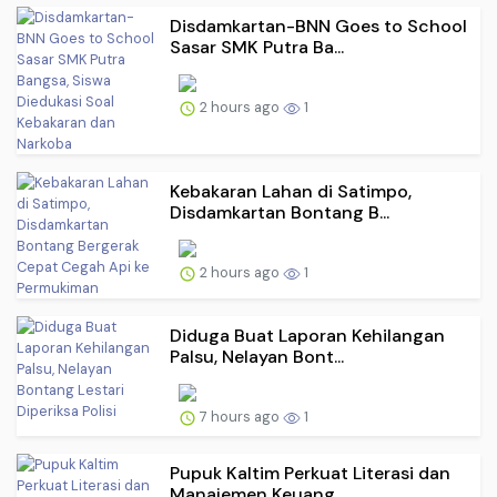
Disdamkartan-BNN Goes to School
Sasar SMK Putra Ba...
2 hours ago
1
Kebakaran Lahan di Satimpo,
Disdamkartan Bontang B...
2 hours ago
1
Diduga Buat Laporan Kehilangan
Palsu, Nelayan Bont...
7 hours ago
1
Pupuk Kaltim Perkuat Literasi dan
Manajemen Keuang...