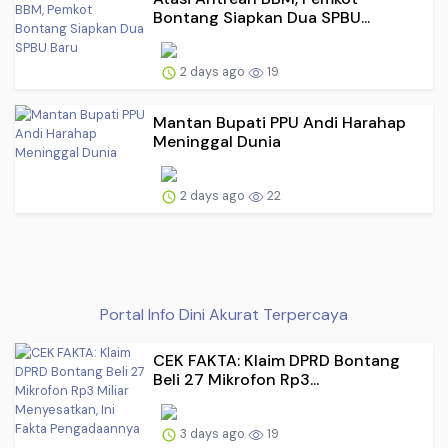
Bontang Siapkan Dua SPBU...
2 days ago
19
Mantan Bupati PPU Andi Harahap
Meninggal Dunia
2 days ago
22
Portal Info Dini Akurat Terpercaya
CEK FAKTA: Klaim DPRD Bontang
Beli 27 Mikrofon Rp3...
3 days ago
19