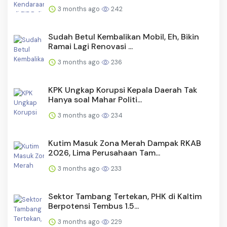
3 months ago
242
Sudah Betul Kembalikan Mobil, Eh, Bikin
Ramai Lagi Renovasi ...
3 months ago
236
KPK Ungkap Korupsi Kepala Daerah Tak
Hanya soal Mahar Politi...
3 months ago
234
Kutim Masuk Zona Merah Dampak RKAB
2026, Lima Perusahaan Tam...
3 months ago
233
Sektor Tambang Tertekan, PHK di Kaltim
Berpotensi Tembus 1.5...
3 months ago
229