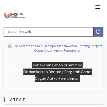
Kebakaran Lahan di Satimpo,
Previous
Next
Disdamkartan Bontang Bergerak Cepat
Cegah Api ke Permukiman
LATEST