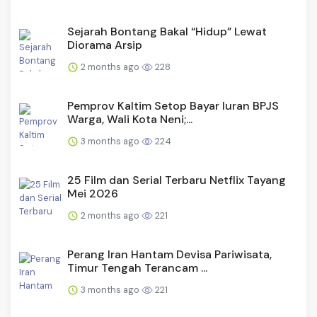
Sejarah Bontang Bakal “Hidup” Lewat
Diorama Arsip
2 months ago
228
Pemprov Kaltim Setop Bayar Iuran BPJS
Warga, Wali Kota Neni;...
3 months ago
224
25 Film dan Serial Terbaru Netflix Tayang
Mei 2026
2 months ago
221
Perang Iran Hantam Devisa Pariwisata,
Timur Tengah Terancam ...
3 months ago
221