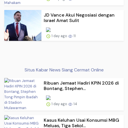
JD Vance Akui Negosiasi dengan
Israel Amat Sulit
1 day ago
11
Situs Kabar News Siang Cermat Online
Ribuan Jemaat Hadiri KPIN 2026 di
Bontang, Stephen...
1 day ago
14
Kasus Keluhan Usai Konsumsi MBG
Meluas, Tiga Sekol...