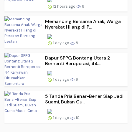
12 hours ago
8
Memancing Bersama Anak, Warga
Nyerakat Hilang di P...
1 day ago
8
Dapur SPPG Bontang Utara 2
Berhenti Beroperasi, 44...
1 day ago
9
5 Tanda Pria Benar-Benar Siap Jadi
Suami, Bukan Cu...
1 day ago
10