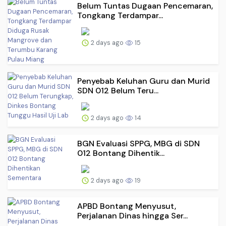
Belum Tuntas Dugaan Pencemaran,
Tongkang Terdampar...
2 days ago
15
Penyebab Keluhan Guru dan Murid
SDN 012 Belum Teru...
2 days ago
14
BGN Evaluasi SPPG, MBG di SDN
012 Bontang Dihentik...
2 days ago
19
APBD Bontang Menyusut,
Perjalanan Dinas hingga Ser...