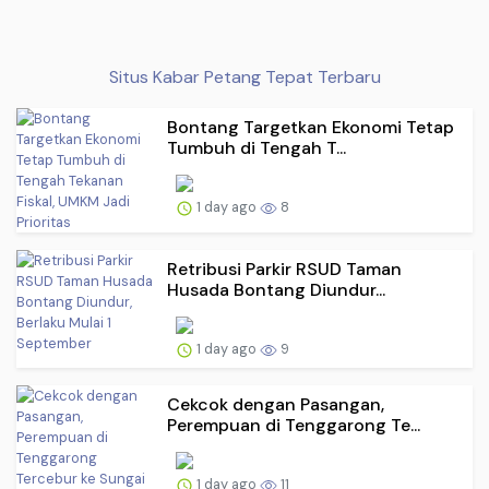
Situs Kabar Petang Tepat Terbaru
Bontang Targetkan Ekonomi Tetap
Tumbuh di Tengah T...
1 day ago
8
Retribusi Parkir RSUD Taman
Husada Bontang Diundur...
1 day ago
9
Cekcok dengan Pasangan,
Perempuan di Tenggarong Te...
1 day ago
11