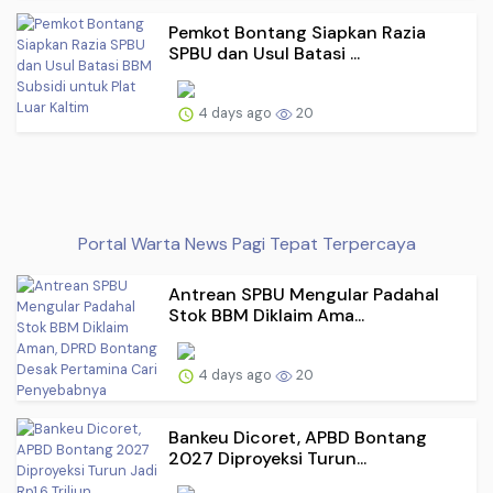
Pemkot Bontang Siapkan Razia
SPBU dan Usul Batasi ...
4 days ago
20
Portal Warta News Pagi Tepat Terpercaya
Antrean SPBU Mengular Padahal
Stok BBM Diklaim Ama...
4 days ago
20
Bankeu Dicoret, APBD Bontang
2027 Diproyeksi Turun...