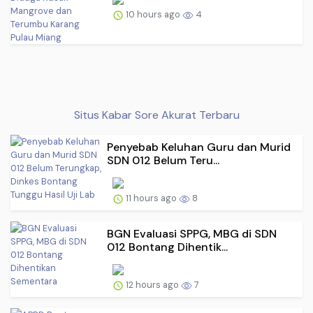
10 hours ago
4
Situs Kabar Sore Akurat Terbaru
Penyebab Keluhan Guru dan Murid
SDN 012 Belum Teru...
11 hours ago
8
BGN Evaluasi SPPG, MBG di SDN
012 Bontang Dihentik...
12 hours ago
7