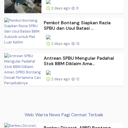
2 days ago
8
Pemkot Bontang Siapkan Razia
SPBU dan Usul Batasi ...
2 days ago
13
Antrean SPBU Mengular Padahal
Stok BBM Diklaim Ama...
2 days ago
12
Web Warta News Pagi Cermat Terbaik
Bankeu Dicoret, APBD Bontang