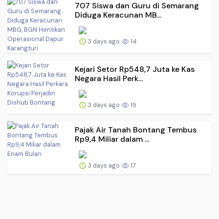
707 Siswa dan Guru di Semarang
Diduga Keracunan MB...
3 days ago
14
Kejari Setor Rp548,7 Juta ke Kas
Negara Hasil Perk...
3 days ago
19
Pajak Air Tanah Bontang Tembus
Rp9,4 Miliar dalam ...
3 days ago
17