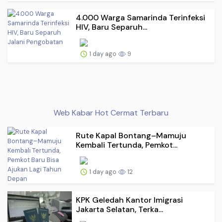
4.000 Warga Samarinda Terinfeksi
HIV, Baru Separuh...
1 day ago
9
Web Kabar Hot Cermat Terbaru
Rute Kapal Bontang–Mamuju
Kembali Tertunda, Pemkot...
1 day ago
12
KPK Geledah Kantor Imigrasi
Jakarta Selatan, Terka...