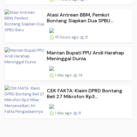
Atasi Antrean BBM, Pemkot
Bontang Siapkan Dua SPBU...
15 hours ago
8
Mantan Bupati PPU Andi Harahap
Meninggal Dunia
1 day ago
14
CEK FAKTA: Klaim DPRD Bontang
Beli 27 Mikrofon Rp3...
1 day ago
8