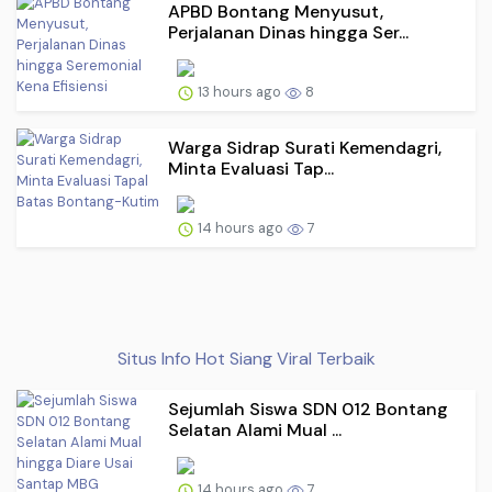
APBD Bontang Menyusut,
Perjalanan Dinas hingga Ser...
13 hours ago
8
Warga Sidrap Surati Kemendagri,
Minta Evaluasi Tap...
14 hours ago
7
Situs Info Hot Siang Viral Terbaik
Sejumlah Siswa SDN 012 Bontang
Selatan Alami Mual ...
14 hours ago
7