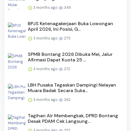
3 months ago
349
BPJS Ketenagakerjaan Buka Lowongan
April 2026, Ini Posisi, G...
3 months ago
275
SPMB Bontang 2026 Dibuka Mei, Jalur
Afirmasi Dapat Kuota 25 ...
3 months ago
272
LBH Pusaka Tegaskan Dampingi Nelayan
Muara Badak Secara Suka...
3 months ago
262
Tagihan Air Membengkak, DPRD Bontang
Desak PDAM Cek Langsung...
3 months ago
257