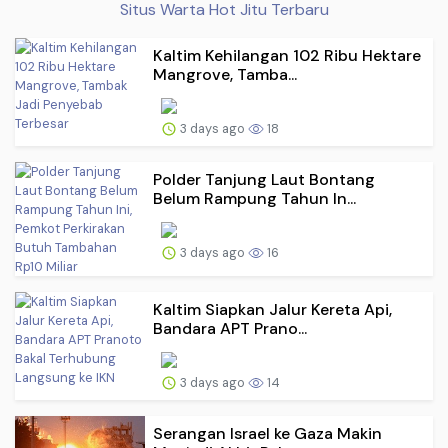
Situs Warta Hot Jitu Terbaru
Kaltim Kehilangan 102 Ribu Hektare
Mangrove, Tamba...
3 days ago
18
Polder Tanjung Laut Bontang
Belum Rampung Tahun In...
3 days ago
16
Kaltim Siapkan Jalur Kereta Api,
Bandara APT Prano...
3 days ago
14
Serangan Israel ke Gaza Makin