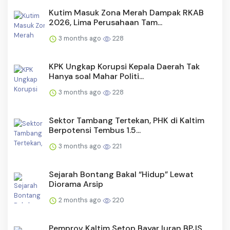
Kutim Masuk Zona Merah Dampak RKAB
2026, Lima Perusahaan Tam...
3 months ago
228
KPK Ungkap Korupsi Kepala Daerah Tak
Hanya soal Mahar Politi...
3 months ago
228
Sektor Tambang Tertekan, PHK di Kaltim
Berpotensi Tembus 1.5...
3 months ago
221
Sejarah Bontang Bakal “Hidup” Lewat
Diorama Arsip
2 months ago
220
Pemprov Kaltim Setop Bayar Iuran BPJS