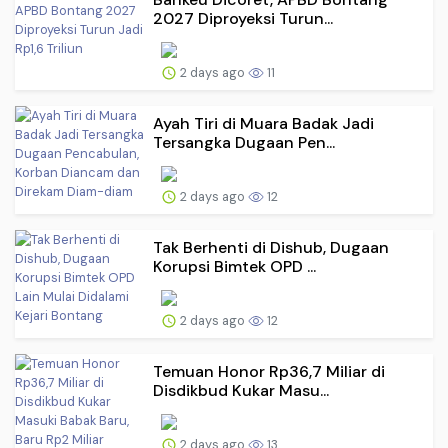
2027 Diproyeksi Turun...
2 days ago
11
Ayah Tiri di Muara Badak Jadi
Tersangka Dugaan Pen...
2 days ago
12
Tak Berhenti di Dishub, Dugaan
Korupsi Bimtek OPD ...
2 days ago
12
Temuan Honor Rp36,7 Miliar di
Disdikbud Kukar Masu...
2 days ago
13