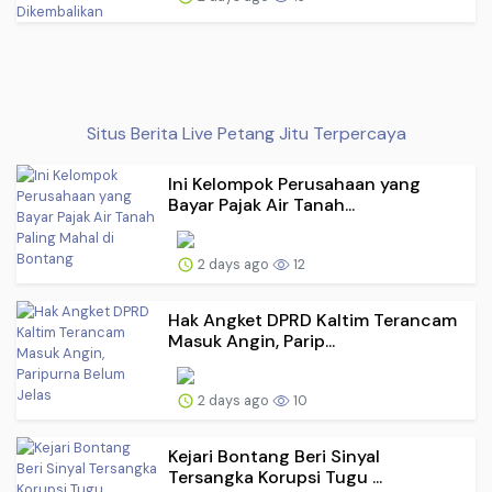
Situs Berita Live Petang Jitu Terpercaya
Ini Kelompok Perusahaan yang
Bayar Pajak Air Tanah...
2 days ago
12
Hak Angket DPRD Kaltim Terancam
Masuk Angin, Parip...
2 days ago
10
Kejari Bontang Beri Sinyal
Tersangka Korupsi Tugu ...