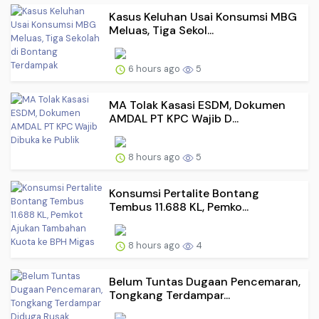
Kasus Keluhan Usai Konsumsi MBG
Meluas, Tiga Sekol...
6 hours ago
5
MA Tolak Kasasi ESDM, Dokumen
AMDAL PT KPC Wajib D...
8 hours ago
5
Konsumsi Pertalite Bontang
Tembus 11.688 KL, Pemko...
8 hours ago
4
Belum Tuntas Dugaan Pencemaran,
Tongkang Terdampar...