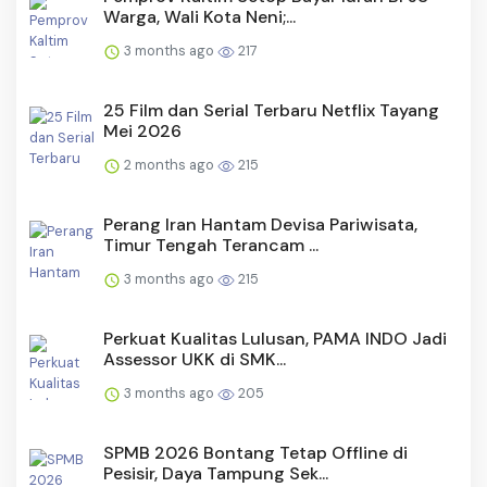
Warga, Wali Kota Neni;...
3 months ago
217
25 Film dan Serial Terbaru Netflix Tayang
Mei 2026
2 months ago
215
Perang Iran Hantam Devisa Pariwisata,
Timur Tengah Terancam ...
3 months ago
215
Perkuat Kualitas Lulusan, PAMA INDO Jadi
Assessor UKK di SMK...
3 months ago
205
SPMB 2026 Bontang Tetap Offline di
Pesisir, Daya Tampung Sek...