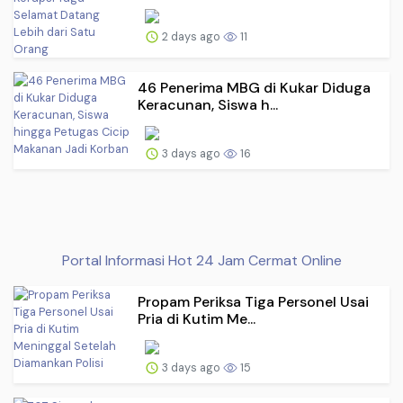
2 days ago
11
46 Penerima MBG di Kukar Diduga
Keracunan, Siswa h...
3 days ago
16
Portal Informasi Hot 24 Jam Cermat Online
Propam Periksa Tiga Personel Usai
Pria di Kutim Me...
3 days ago
15