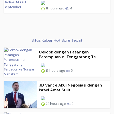
11 hours ago
4
Situs Kabar Hot Sore Tepat
Cekcok dengan Pasangan,
Perempuan di Tenggarong Te...
13 hours ago
5
JD Vance Akui Negosiasi dengan
Israel Amat Sulit
22 hours ago
5