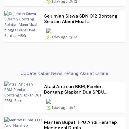
1 day ago
12
Sejumlah Siswa SDN 012 Bontang
Selatan Alami Mual ...
1 day ago
13
Update Kabar News Petang Akurat Online
Atasi Antrean BBM, Pemkot
Bontang Siapkan Dua SPBU...
1 day ago
14
Mantan Bupati PPU Andi Harahap
Meninggal Dunia