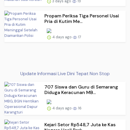
3 days ago
19
Propam Periksa Tiga Personel Usai
Pria di Kutim Me...
4 days ago
17
Update Informasi Live Dini Tepat Non Stop
707 Siswa dan Guru di Semarang
Diduga Keracunan MB...
4 days ago
16
Kejari Setor Rp548,7 Juta ke Kas