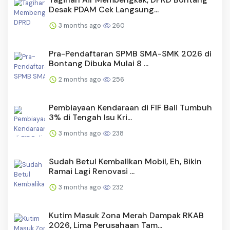
Desak PDAM Cek Langsung...
3 months ago
260
Pra-Pendaftaran SPMB SMA-SMK 2026 di
Bontang Dibuka Mulai 8 ...
2 months ago
256
Pembiayaan Kendaraan di FIF Bali Tumbuh
3% di Tengah Isu Kri...
3 months ago
238
Sudah Betul Kembalikan Mobil, Eh, Bikin
Ramai Lagi Renovasi ...
3 months ago
232
Kutim Masuk Zona Merah Dampak RKAB
2026, Lima Perusahaan Tam...