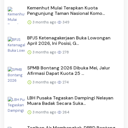
Kemenhut Mulai Terapkan Kuota
Pengunjung Taman Nasional Komo...
3 months ago
349
BPJS Ketenagakerjaan Buka Lowongan
April 2026, Ini Posisi, G...
3 months ago
278
SPMB Bontang 2026 Dibuka Mei, Jalur
Afirmasi Dapat Kuota 25 ...
3 months ago
274
LBH Pusaka Tegaskan Dampingi Nelayan
Muara Badak Secara Suka...
3 months ago
264
Tagihan Air Membengkak, DPRD Bontang