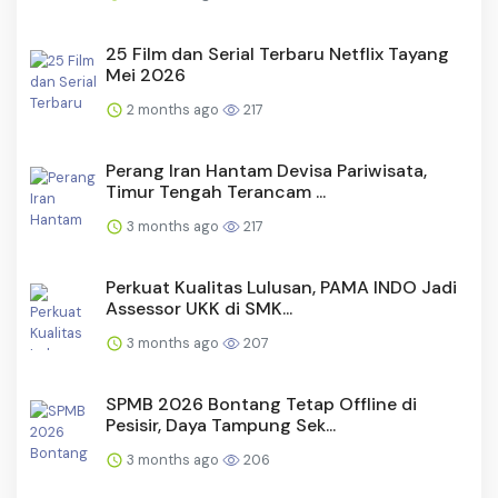
25 Film dan Serial Terbaru Netflix Tayang
Mei 2026
2 months ago
217
Perang Iran Hantam Devisa Pariwisata,
Timur Tengah Terancam ...
3 months ago
217
Perkuat Kualitas Lulusan, PAMA INDO Jadi
Assessor UKK di SMK...
3 months ago
207
SPMB 2026 Bontang Tetap Offline di
Pesisir, Daya Tampung Sek...
3 months ago
206