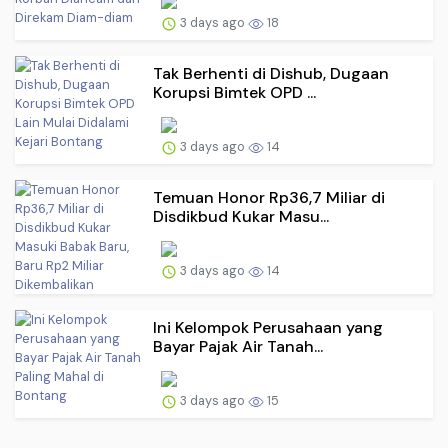
3 days ago
18
Tak Berhenti di Dishub, Dugaan
Korupsi Bimtek OPD ...
3 days ago
14
Temuan Honor Rp36,7 Miliar di
Disdikbud Kukar Masu...
3 days ago
14
Ini Kelompok Perusahaan yang
Bayar Pajak Air Tanah...
3 days ago
15