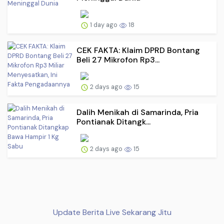
1 day ago
18
CEK FAKTA: Klaim DPRD Bontang
Beli 27 Mikrofon Rp3...
2 days ago
15
Dalih Menikah di Samarinda, Pria
Pontianak Ditangk...
2 days ago
15
Update Berita Live Sekarang Jitu