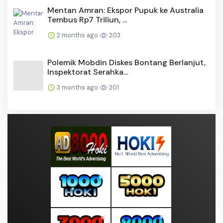
Mentan Amran: Ekspor Pupuk ke Australia
Tembus Rp7 Triliun, ...
2 months ago
203
Polemik Mobdin Diskes Bontang Berlanjut,
Inspektorat Serahka...
3 months ago
201