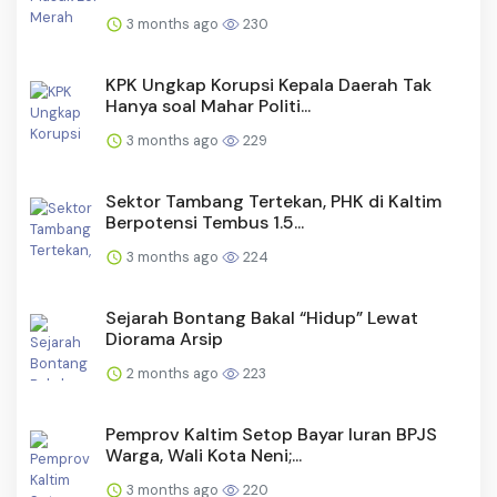
3 months ago
230
KPK Ungkap Korupsi Kepala Daerah Tak
Hanya soal Mahar Politi...
3 months ago
229
Sektor Tambang Tertekan, PHK di Kaltim
Berpotensi Tembus 1.5...
3 months ago
224
Sejarah Bontang Bakal “Hidup” Lewat
Diorama Arsip
2 months ago
223
Pemprov Kaltim Setop Bayar Iuran BPJS
Warga, Wali Kota Neni;...
3 months ago
220