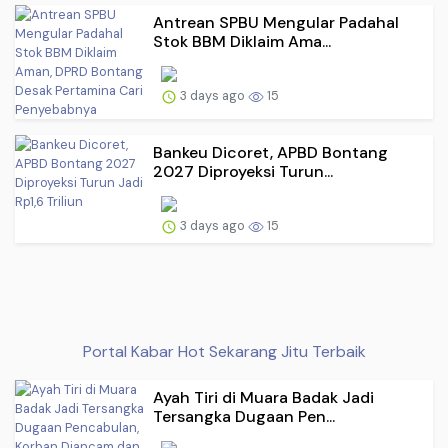
Antrean SPBU Mengular Padahal
Stok BBM Diklaim Ama...
3 days ago
15
Bankeu Dicoret, APBD Bontang
2027 Diproyeksi Turun...
3 days ago
15
Portal Kabar Hot Sekarang Jitu Terbaik
Ayah Tiri di Muara Badak Jadi
Tersangka Dugaan Pen...