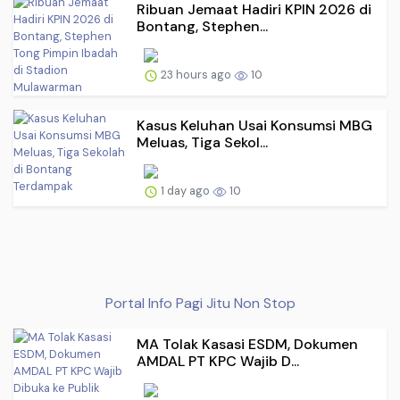
Ribuan Jemaat Hadiri KPIN 2026 di
Bontang, Stephen...
23 hours ago
10
Kasus Keluhan Usai Konsumsi MBG
Meluas, Tiga Sekol...
1 day ago
10
Portal Info Pagi Jitu Non Stop
MA Tolak Kasasi ESDM, Dokumen
AMDAL PT KPC Wajib D...