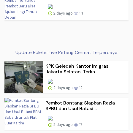
2 days ago
14
Update Buletin Live Petang Cermat Terpercaya
KPK Geledah Kantor Imigrasi
Jakarta Selatan, Terka...
2 days ago
12
Pemkot Bontang Siapkan Razia
SPBU dan Usul Batasi ...
3 days ago
17