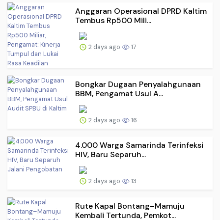
Anggaran Operasional DPRD Kaltim
Tembus Rp500 Mili...
2 days ago
17
Bongkar Dugaan Penyalahgunaan
BBM, Pengamat Usul A...
2 days ago
16
4.000 Warga Samarinda Terinfeksi
HIV, Baru Separuh...
2 days ago
13
Rute Kapal Bontang–Mamuju
Kembali Tertunda, Pemkot...