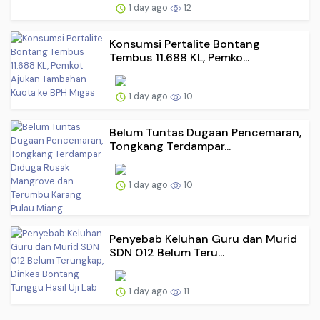
1 day ago
12
Konsumsi Pertalite Bontang
Tembus 11.688 KL, Pemko...
1 day ago
10
Belum Tuntas Dugaan Pencemaran,
Tongkang Terdampar...
1 day ago
10
Penyebab Keluhan Guru dan Murid
SDN 012 Belum Teru...
1 day ago
11