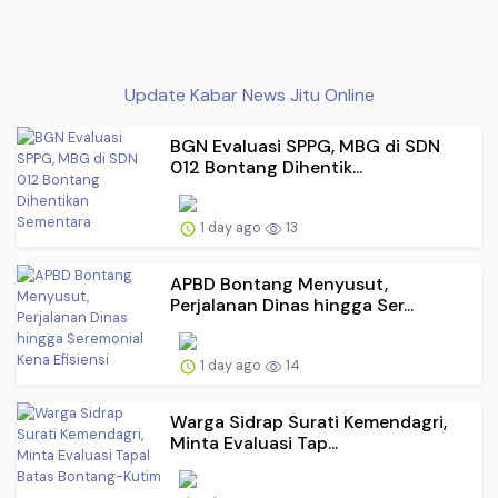
Update Kabar News Jitu Online
BGN Evaluasi SPPG, MBG di SDN
012 Bontang Dihentik...
1 day ago
13
APBD Bontang Menyusut,
Perjalanan Dinas hingga Ser...
1 day ago
14
Warga Sidrap Surati Kemendagri,
Minta Evaluasi Tap...