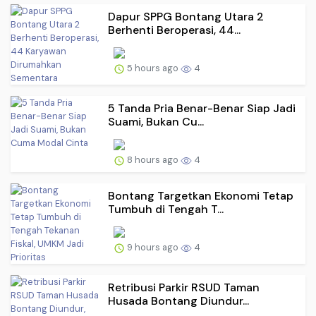
Dapur SPPG Bontang Utara 2
Berhenti Beroperasi, 44...
5 hours ago
4
5 Tanda Pria Benar-Benar Siap Jadi
Suami, Bukan Cu...
8 hours ago
4
Bontang Targetkan Ekonomi Tetap
Tumbuh di Tengah T...
9 hours ago
4
Retribusi Parkir RSUD Taman
Husada Bontang Diundur...