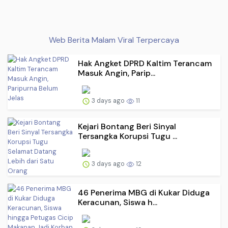
Web Berita Malam Viral Terpercaya
Hak Angket DPRD Kaltim Terancam
Masuk Angin, Parip...
3 days ago
11
Kejari Bontang Beri Sinyal
Tersangka Korupsi Tugu ...
3 days ago
12
46 Penerima MBG di Kukar Diduga
Keracunan, Siswa h...