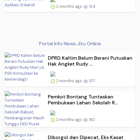
2 months ago
124
Portal Info News Jitu Online
DPRD Kaltim Belum Berani Putuskan
Hak Angket Rudy ...
2 months ago
107
Pemkot Bontang Tuntaskan
Pembukaan Lahan Sekolah R...
2 months ago
162
Diborgol dan Dipecat, Eks Kasat