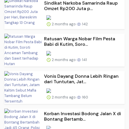
Sindikat Narkoba Samarinda Raup
Omzet Rp200 Juta p...
2 months ago
142
Ratusan Warga Nobar Film Pesta
Babi di Kutim, Soro...
2 months ago
141
Vonis Dayang Donna Lebih Ringan
dari Tuntutan, Jat...
2 months ago
160
Korban Investasi Bodong Jalan X di
Bontang Bertamb...