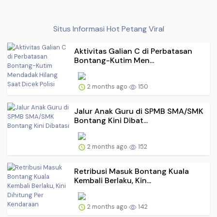
Situs Informasi Hot Petang Viral
Aktivitas Galian C di Perbatasan
Bontang-Kutim Men...
2 months ago
150
Jalur Anak Guru di SPMB SMA/SMK
Bontang Kini Dibat...
2 months ago
152
Retribusi Masuk Bontang Kuala
Kembali Berlaku, Kin...
2 months ago
142