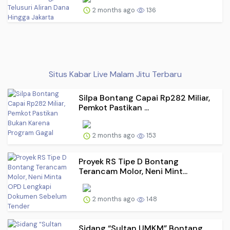
2 months ago
136
Situs Kabar Live Malam Jitu Terbaru
Silpa Bontang Capai Rp282 Miliar,
Pemkot Pastikan ...
2 months ago
153
Proyek RS Tipe D Bontang
Terancam Molor, Neni Mint...
2 months ago
148
Sidang “Sultan UMKM” Bontang