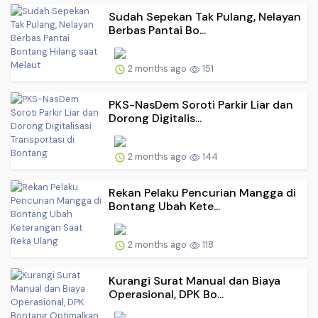
Sudah Sepekan Tak Pulang, Nelayan
Berbas Pantai Bo...
2 months ago
151
PKS-NasDem Soroti Parkir Liar dan
Dorong Digitalis...
2 months ago
144
Rekan Pelaku Pencurian Mangga di
Bontang Ubah Kete...
2 months ago
118
Kurangi Surat Manual dan Biaya
Operasional, DPK Bo...