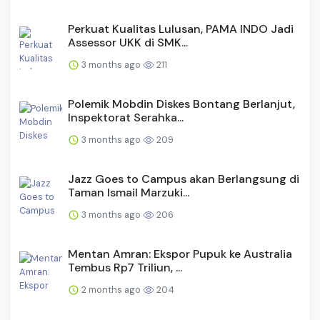
Perkuat Kualitas Lulusan, PAMA INDO Jadi
Assessor UKK di SMK...
3 months ago
211
Polemik Mobdin Diskes Bontang Berlanjut,
Inspektorat Serahka...
3 months ago
209
Jazz Goes to Campus akan Berlangsung di
Taman Ismail Marzuki...
3 months ago
206
Mentan Amran: Ekspor Pupuk ke Australia
Tembus Rp7 Triliun, ...
2 months ago
204