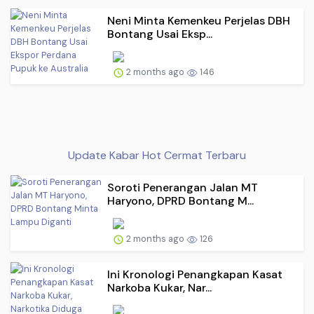
Neni Minta Kemenkeu Perjelas DBH
Bontang Usai Eksp...
2 months ago
146
Update Kabar Hot Cermat Terbaru
Soroti Penerangan Jalan MT
Haryono, DPRD Bontang M...
2 months ago
126
Ini Kronologi Penangkapan Kasat
Narkoba Kukar, Nar...