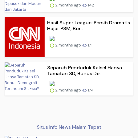
2 months ago
142
Hasil Super League: Persib Dramatis
Hajar PSM, Bor...
2 months ago
171
Separuh Penduduk Kalsel Hanya
Tamatan SD, Bonus De...
2 months ago
174
Situs Info News Malam Tepat