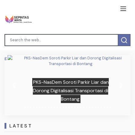
PKS-NasDem Soroti Parkir Liar dan
Previous
Next
Dorong Digitalisasi Transportasi di
Bontang
LATEST