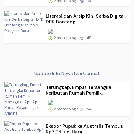
2 months ago
156
Literasi dan Arsip Kini Serba Digital,
DPK Bontang...
2 months ago
145
Update Info News Dini Cermat
Terungkap, Empat Tersangka
Keributan Rumah Pemilik...
2 months ago
154
Ekspor Pupuk ke Australia Tembus
Rp7 Triliun, Harg...