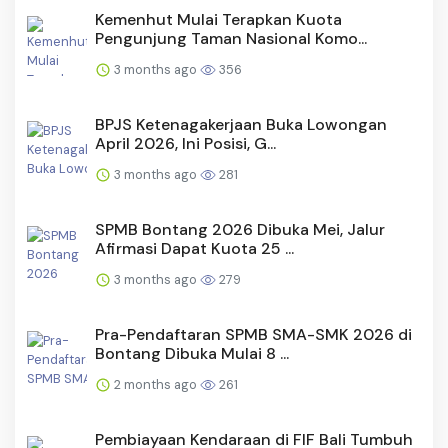
Kemenhut Mulai Terapkan Kuota
Pengunjung Taman Nasional Komo...
3 months ago
356
BPJS Ketenagakerjaan Buka Lowongan
April 2026, Ini Posisi, G...
3 months ago
281
SPMB Bontang 2026 Dibuka Mei, Jalur
Afirmasi Dapat Kuota 25 ...
3 months ago
279
Pra-Pendaftaran SPMB SMA-SMK 2026 di
Bontang Dibuka Mulai 8 ...
2 months ago
261
Pembiayaan Kendaraan di FIF Bali Tumbuh