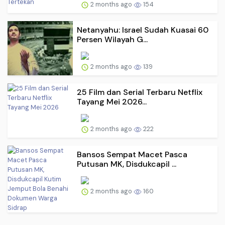
2 months ago
154
Netanyahu: Israel Sudah Kuasai 60
Persen Wilayah G...
2 months ago
139
25 Film dan Serial Terbaru Netflix
Tayang Mei 2026...
2 months ago
222
Bansos Sempat Macet Pasca
Putusan MK, Disdukcapil ...
2 months ago
160