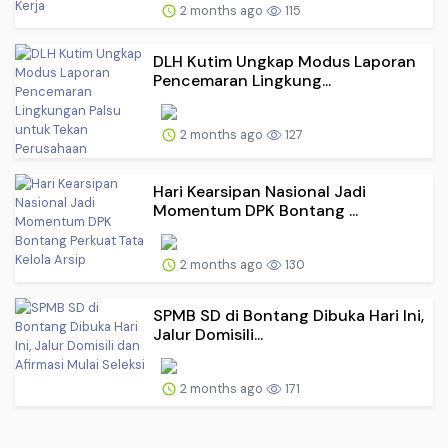
2 months ago
115
DLH Kutim Ungkap Modus Laporan
Pencemaran Lingkung...
2 months ago
127
Hari Kearsipan Nasional Jadi
Momentum DPK Bontang ...
2 months ago
130
SPMB SD di Bontang Dibuka Hari Ini,
Jalur Domisili...
2 months ago
171