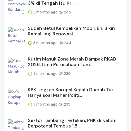
3% di Tengah Isu Kri...
3 months ago
245
Sudah Betul Kembalikan Mobil, Eh, Bikin
Ramai Lagi Renovasi ...
3 months ago
244
Kutim Masuk Zona Merah Dampak RKAB
2026, Lima Perusahaan Tam...
3 months ago
236
KPK Ungkap Korupsi Kepala Daerah Tak
Hanya soal Mahar Politi...
3 months ago
235
Sektor Tambang Tertekan, PHK di Kaltim
Berpotensi Tembus 1.5...