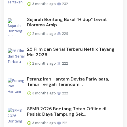
3 months ago
232
Sejarah Bontang Bakal “Hidup” Lewat
Diorama Arsip
2 months ago
229
25 Film dan Serial Terbaru Netflix Tayang
Mei 2026
2 months ago
222
Perang Iran Hantam Devisa Pariwisata,
Timur Tengah Terancam ...
3 months ago
222
SPMB 2026 Bontang Tetap Offline di
Pesisir, Daya Tampung Sek...
3 months ago
212