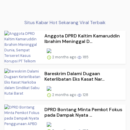
Situs Kabar Hot Sekarang Viral Terbaik
Anggota DPRD Kaltim Kamaruddin
Ibrahim Meninggal D...
2 months ago
185
Bareskrim Dalami Dugaan
Keterlibatan Eks Kasat Nar...
2 months ago
128
DPRD Bontang Minta Pemkot Fokus
pada Dampak Nyata ...