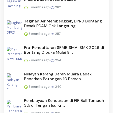
3 months ago
262
Tagihan Air Membengkak, DPRD Bontang
Desak PDAM Cek Langsung...
3 months ago
257
Pra-Pendaftaran SPMB SMA-SMK 2026 di
Bontang Dibuka Mulai 8 ...
2 months ago
254
Nelayan Kerang Darah Muara Badak
Benarkan Potongan 10 Persen...
3 months ago
240
Pembiayaan Kendaraan di FIF Bali Tumbuh
3% di Tengah Isu Kri...