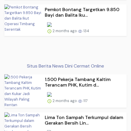
Pemkot Bontang Targetkan 9.850
Bayi dan Balita Iku...
2 months ago
134
Situs Berita News Dini Cermat Online
1.500 Pekerja Tambang Kaltim
Terancam PHK, Kutim d...
2 months ago
117
Lima Ton Sampah Terkumpul dalam
Gerakan Bersih Lin...