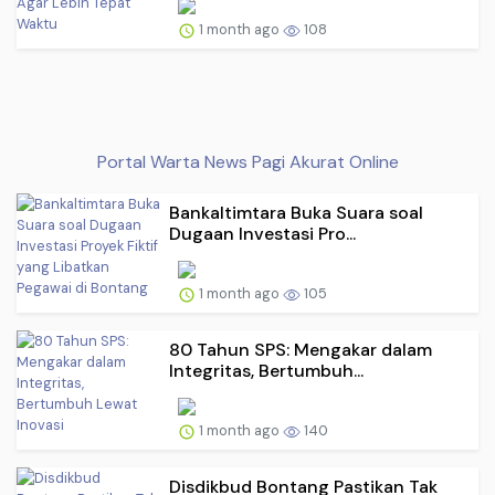
1 month ago
108
Portal Warta News Pagi Akurat Online
Bankaltimtara Buka Suara soal
Dugaan Investasi Pro...
1 month ago
105
80 Tahun SPS: Mengakar dalam
Integritas, Bertumbuh...
1 month ago
140
Disdikbud Bontang Pastikan Tak