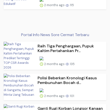
2 months ago
115
Portal Info News Sore Cermat Terbaru
Raih Tiga Penghargaan, Pupuk
Kaltim Pertahankan Pr...
2 months ago
135
Polisi Beberkan Kronologi Kasus
Pembunuhan Bocah d...
2 months ago
101
Ganti Rugi Korban Longsor Kanaan