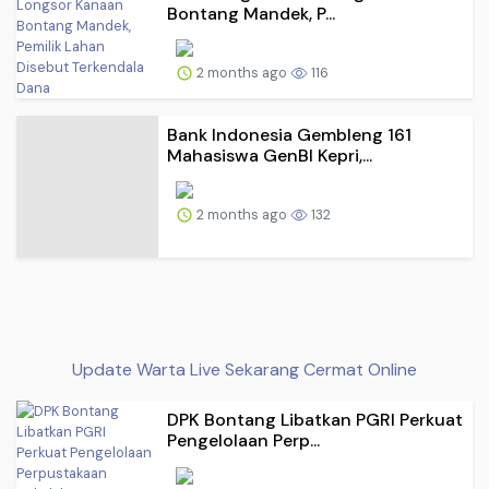
Bontang Mandek, P...
2 months ago
116
Bank Indonesia Gembleng 161
Mahasiswa GenBI Kepri,...
2 months ago
132
Update Warta Live Sekarang Cermat Online
DPK Bontang Libatkan PGRI Perkuat
Pengelolaan Perp...