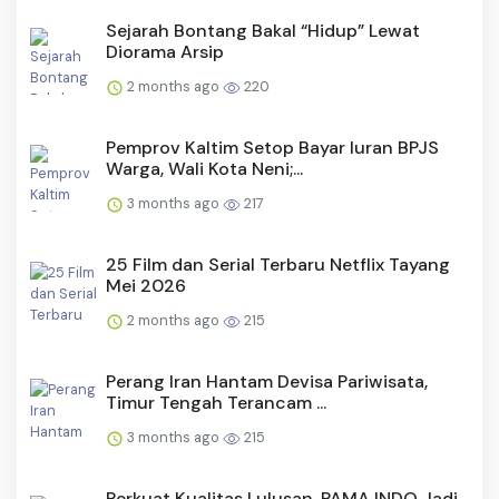
Sejarah Bontang Bakal “Hidup” Lewat
Diorama Arsip
2 months ago
220
Pemprov Kaltim Setop Bayar Iuran BPJS
Warga, Wali Kota Neni;...
3 months ago
217
25 Film dan Serial Terbaru Netflix Tayang
Mei 2026
2 months ago
215
Perang Iran Hantam Devisa Pariwisata,
Timur Tengah Terancam ...
3 months ago
215
Perkuat Kualitas Lulusan, PAMA INDO Jadi