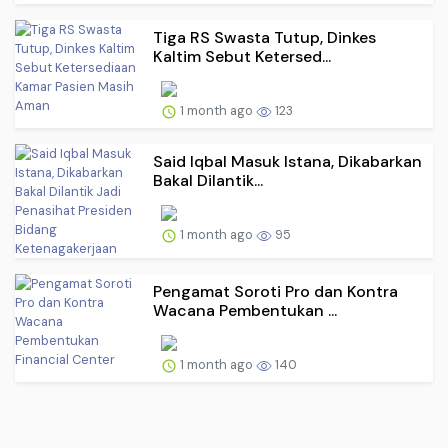
Tiga RS Swasta Tutup, Dinkes
Kaltim Sebut Ketersed...
1 month ago
123
Said Iqbal Masuk Istana, Dikabarkan
Bakal Dilantik...
1 month ago
95
Pengamat Soroti Pro dan Kontra
Wacana Pembentukan ...
1 month ago
140