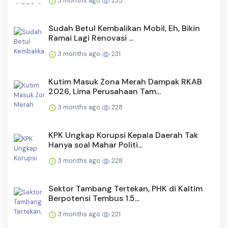
3 months ago
235
Sudah Betul Kembalikan Mobil, Eh, Bikin
Ramai Lagi Renovasi ...
3 months ago
231
Kutim Masuk Zona Merah Dampak RKAB
2026, Lima Perusahaan Tam...
3 months ago
228
KPK Ungkap Korupsi Kepala Daerah Tak
Hanya soal Mahar Politi...
3 months ago
228
Sektor Tambang Tertekan, PHK di Kaltim
Berpotensi Tembus 1.5...
3 months ago
221