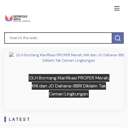
DLH Bontang Klarifikasi PROPER Merah,
Previous
Next
KNI dan JO Dahana-BBRI Diklaim Tak
Cemari Lingkungan
LATEST