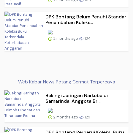
DPK Bontang Belum Penuhi Standar
Penambahan Koleks...
2 months ago
134
Web Kabar News Petang Cermat Terpercaya
Bekingi Jaringan Narkoba di
Samarinda, Anggota Bri...
2 months ago
129
DPK Bontang Perbarui Koleksi Buku