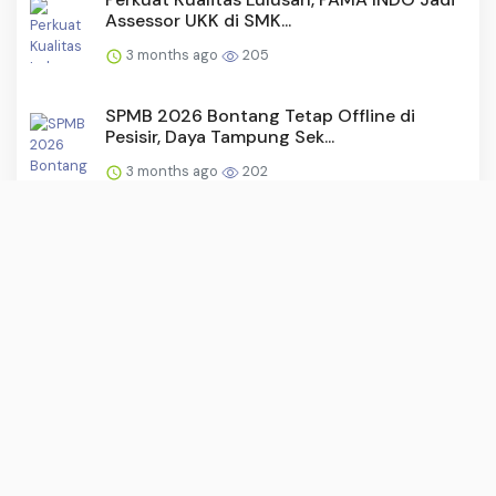
Assessor UKK di SMK...
3 months ago
205
SPMB 2026 Bontang Tetap Offline di
Pesisir, Daya Tampung Sek...
3 months ago
202
Mentan Amran: Ekspor Pupuk ke Australia
Tembus Rp7 Triliun, ...
2 months ago
201