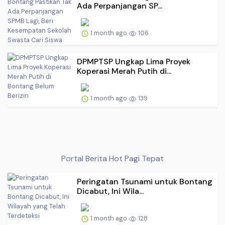
Ada Perpanjangan SP...
1 month ago
106
DPMPTSP Ungkap Lima Proyek
Koperasi Merah Putih di...
1 month ago
139
Portal Berita Hot Pagi Tepat
Peringatan Tsunami untuk Bontang
Dicabut, Ini Wila...
1 month ago
128