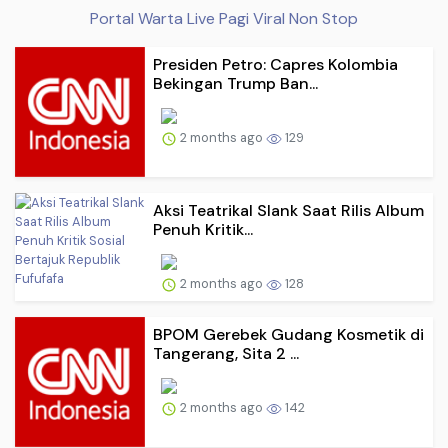
Portal Warta Live Pagi Viral Non Stop
Presiden Petro: Capres Kolombia
Bekingan Trump Ban...
2 months ago
129
Aksi Teatrikal Slank Saat Rilis Album
Penuh Kritik...
2 months ago
128
BPOM Gerebek Gudang Kosmetik di
Tangerang, Sita 2 ...
2 months ago
142