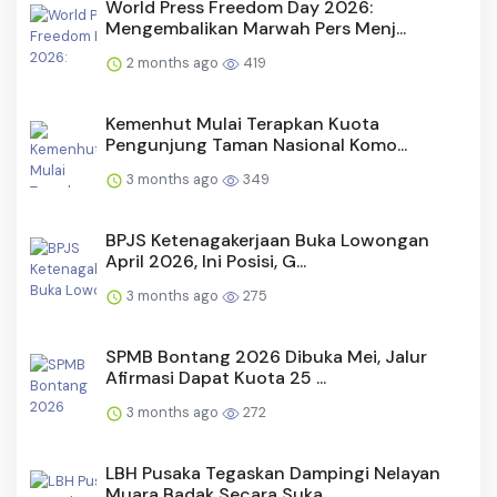
World Press Freedom Day 2026:
Mengembalikan Marwah Pers Menj...
2 months ago
419
Kemenhut Mulai Terapkan Kuota
Pengunjung Taman Nasional Komo...
3 months ago
349
BPJS Ketenagakerjaan Buka Lowongan
April 2026, Ini Posisi, G...
3 months ago
275
SPMB Bontang 2026 Dibuka Mei, Jalur
Afirmasi Dapat Kuota 25 ...
3 months ago
272
LBH Pusaka Tegaskan Dampingi Nelayan
Muara Badak Secara Suka...