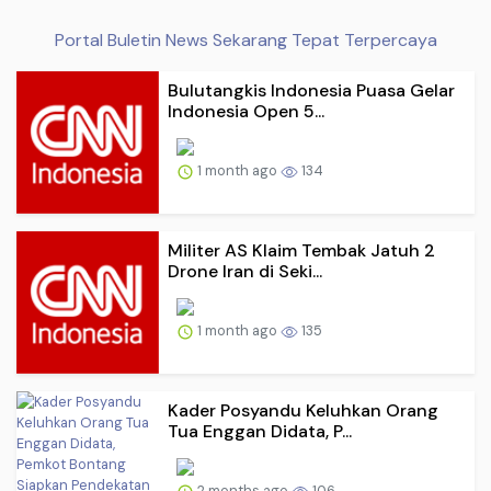
Portal Buletin News Sekarang Tepat Terpercaya
Bulutangkis Indonesia Puasa Gelar
Indonesia Open 5...
1 month ago
134
Militer AS Klaim Tembak Jatuh 2
Drone Iran di Seki...
1 month ago
135
Kader Posyandu Keluhkan Orang
Tua Enggan Didata, P...
2 months ago
106