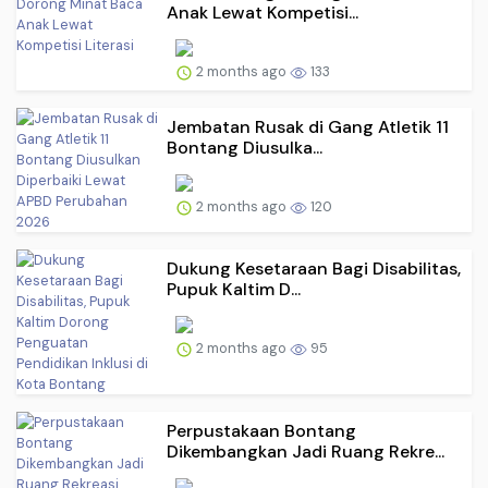
Anak Lewat Kompetisi...
2 months ago
133
Jembatan Rusak di Gang Atletik 11
Bontang Diusulka...
2 months ago
120
Dukung Kesetaraan Bagi Disabilitas,
Pupuk Kaltim D...
2 months ago
95
Perpustakaan Bontang
Dikembangkan Jadi Ruang Rekre...