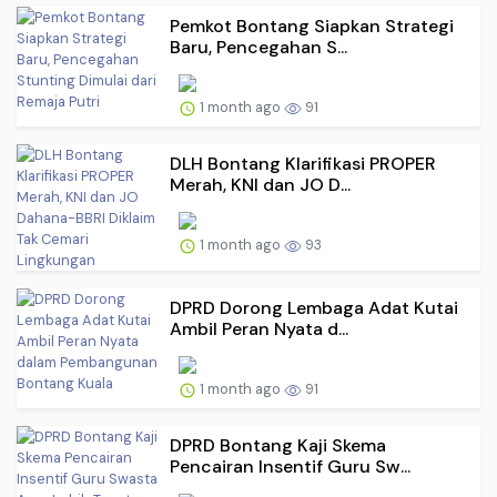
Pemkot Bontang Siapkan Strategi
Baru, Pencegahan S...
1 month ago
91
DLH Bontang Klarifikasi PROPER
Merah, KNI dan JO D...
1 month ago
93
DPRD Dorong Lembaga Adat Kutai
Ambil Peran Nyata d...
1 month ago
91
DPRD Bontang Kaji Skema
Pencairan Insentif Guru Sw...