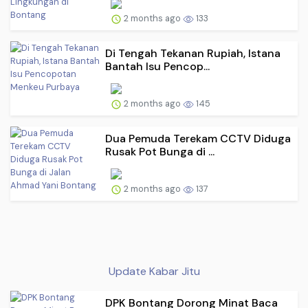
2 months ago
133
Di Tengah Tekanan Rupiah, Istana
Bantah Isu Pencop...
2 months ago
145
Dua Pemuda Terekam CCTV Diduga
Rusak Pot Bunga di ...
2 months ago
137
Update Kabar Jitu
DPK Bontang Dorong Minat Baca